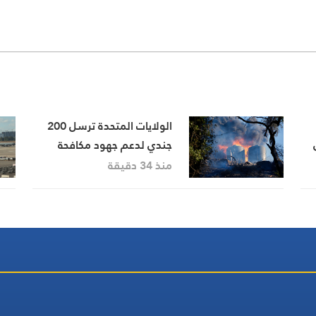
الولايات المتحدة ترسل 200
جندي لدعم جهود مكافحة
دة
حرائق الغابات في الشمال
منذ 34 دقيقة
الغربي