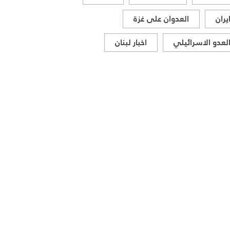
يران
العدوان على غزة
لعدو الاسرائيلي
اخبار لبنان