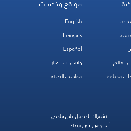
ضة
مواقع وخدمات
 قدم
English
 سلة
Français
س
Español
 العالم
واتس اب المنار
ضات مختلفة
مواقيت الصلاة
الاشتراك للحصول على ملخص
أسبوعي على بريدك