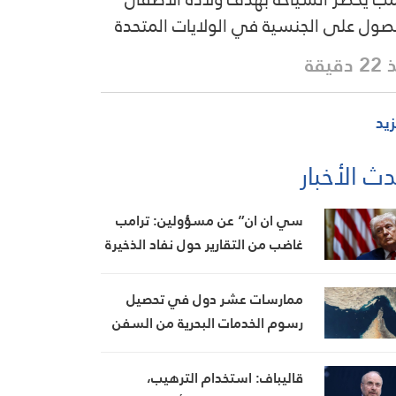
صول على الجنسية في الولايات المتحدة
دقيقة
زيد
ث الأخبار
سي ان ان” عن مسؤولين: ترامب
غاضب من التقارير حول نفاد الذخيرة
ويعتبر أنها تضعف موقفه في
المفاوضات
ممارسات عشر دول في تحصيل
رسوم الخدمات البحرية من السفن
قاليباف: استخدام الترهيب،