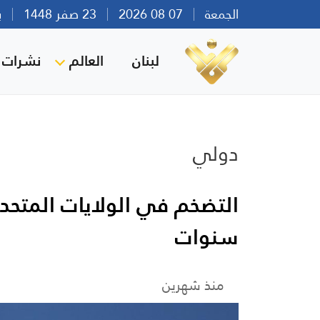
الجمعة
07 08 2026
23 صفر 1448
بيرو
لبنان
العالم
نشرات ا
دولي
التضخم في الولايات المتح
سنوات
منذ شهرين