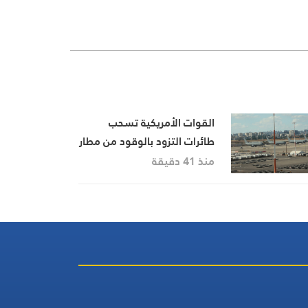
القوات الأمريكية تسحب
طائرات التزود بالوقود من مطار
بن غوريون
منذ 41 دقيقة