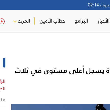
ت 02:14
لأخبار
البرامج
خطاب الأمين
المزيد
دة يسجل أعلى مستوى في ثلاث
الر
الج
منذ