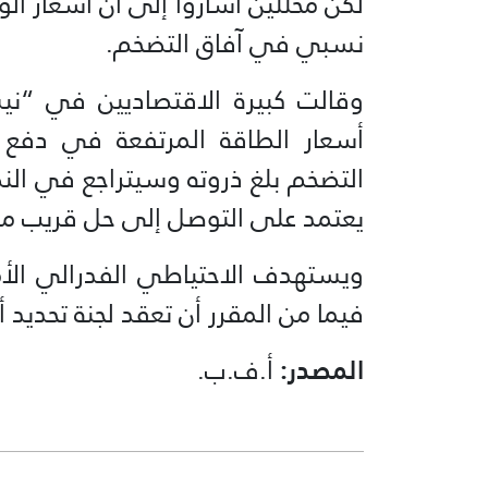
لكن محللين أشاروا إلى أن أسعار الو
نسبي في آفاق التضخم.
وقالت كبيرة الاقتصاديين في “ن
أسعار الطاقة المرتفعة في دفع ا
التضخم بلغ ذروته وسيتراجع في الن
يعتمد على التوصل إلى حل قريب مع 
فيما من المقرر أن تعقد لجنة تحديد أ
المصدر:
أ.ف.ب.