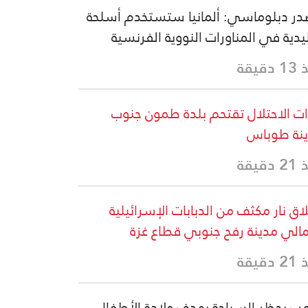
ر دبلوماسي: ألمانيا ستستخدم أسلحة
يدية في المناورات النووية الفرنسية
دقيقة
ت الاحتلال تقتحم بلدة طمون جنوب
نة طوباس
دقيقة
اق نار مكثف من الدبابات الإسرائيلية
لي مدينة رفح جنوبي قطاع غزة
دقيقة
مب يحظر السياحة بهدف ولادة الأطفال