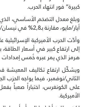
كبيرة” فور انتهاء الحرب.
أيار/مايو، مقارنة بـ2,8% في نيسان/أبريل.
إلى ارتفاع كبير في أسعار الطاقة، 
هرمز الذي يمر عبره خُمس إمدادات ال
ويشكّل ارتفاع تكاليف المعيشة قضي
الثاني/نوفمبر، فيما يواجه الحزب 
على الكونغرس، اختباراً صعباً بفع
الأميركية.