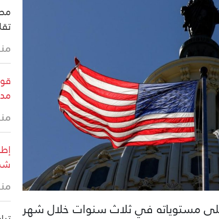
مصد
تقل
منذ 13 
قوا
مدي
منذ 21 
إطل
شما
منذ 21 
أعلى مستوياته في ثلاث سنوات خلال شهر
ترا