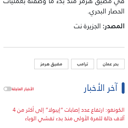
في مضيق هرمز منذ بدء ما وصفته بعمليات
الحصار البحري.
المصدر:
الجزيرة نت
بحر عمان
ترامب
مضيق هرمز
آخر الأخبار
الأخبار العاجلة
الكونغو: ارتفاع عدد إصابات “إيبولا” إلى أكثر من 4
آلاف حالة للمرة الأولى منذ بدء تفشي الوباء