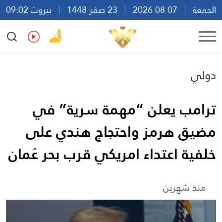
الجمعة
07 08 2026
23 صفر 1448
بيروت 09:02
Ar
En
Fr
Es
دولي
ترامب يعلن “مهمة سرية” في
مضيق هرمز واحتجاج هندي على
خلفية اعتداء امريكي قرب بحر عُمان
منذ شهرين