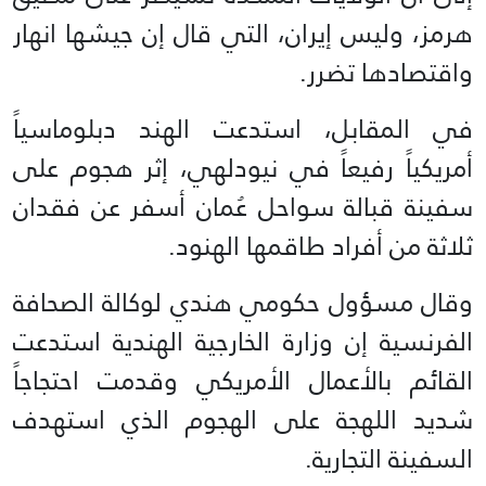
هرمز، وليس إيران، التي قال إن جيشها انهار
واقتصادها تضرر.
في المقابل، استدعت الهند دبلوماسياً
أمريكياً رفيعاً في نيودلهي، إثر هجوم على
سفينة قبالة سواحل عُمان أسفر عن فقدان
ثلاثة من أفراد طاقمها الهنود.
وقال مسؤول حكومي هندي لوكالة الصحافة
الفرنسية إن وزارة الخارجية الهندية استدعت
القائم بالأعمال الأمريكي وقدمت احتجاجاً
شديد اللهجة على الهجوم الذي استهدف
السفينة التجارية.