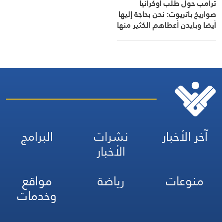
ترامب حول طلب أوكرانيا
صواريخ باتريوت: نحن بحاجة إليها
أيضا وبايدن أعطاهم الكثير منها
آخر الأخبار
نشرات
البرامج
الأخبار
منوعات
رياضة
مواقع
وخدمات