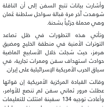
وأشارت بيانات تتبع السفن إلى أن الناقلة
شوهدت آخر مرة قبالة سواحل سلطنة عُمان
وهي محملة جزئياً بشحنة.
وتأتي هذه التطورات في ظل تصاعد
التوترات الأمنية في منطقة الخليج ومضيق
هرمز، حيث سُجلت خلال الأسابيع الماضية
حوادث استهداف سفن وممرات تجارية، في
سياق الحرب الأمريكية الإسرائيلية على إيران.
وقالت القيادة المركزية الأمريكية إن قواتها
عطلت مرور ثماني سفن لم تنصع للأوامر،
وأعادت توجيه 134 سفينة امتثلت للتعليمات