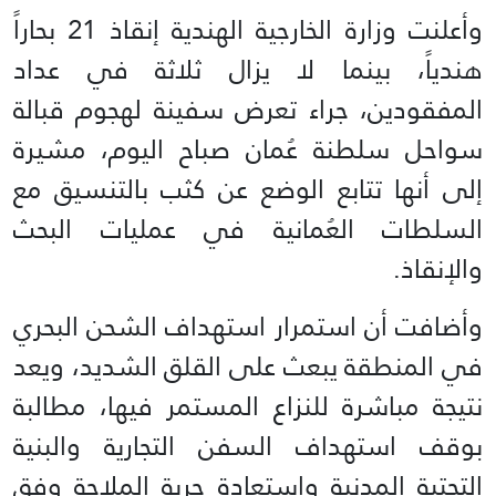
وأعلنت وزارة الخارجية الهندية إنقاذ 21 بحاراً
هندياً، بينما لا يزال ثلاثة في عداد
المفقودين، جراء تعرض سفينة لهجوم قبالة
سواحل سلطنة عُمان صباح اليوم، مشيرة
إلى أنها تتابع الوضع عن كثب بالتنسيق مع
السلطات العُمانية في عمليات البحث
والإنقاذ.
وأضافت أن استمرار استهداف الشحن البحري
في المنطقة يبعث على القلق الشديد، ويعد
نتيجة مباشرة للنزاع المستمر فيها، مطالبة
بوقف استهداف السفن التجارية والبنية
التحتية المدنية واستعادة حرية الملاحة وفق