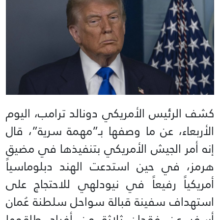
كشف الرئيس الأمريكي دونالد ترامب، اليوم
الأربعاء، عن ما وصفها بـ”مهمة سرية”، قال
إنه أمر الجيش الأمريكي بتنفيذها في مضيق
هرمز، في حين استدعت الهند دبلوماسياً
أمريكياً رفيعاً في نيودلهي للاحتجاج على
استهداف سفينة قبالة سواحل سلطنة عُمان
أسفر عن فقدان ثلاثة من أفراد طاقمها