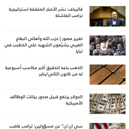
قاليباف: نشر الأخبار الملفقة استراتيجية
ترامب الفاشلة
تقرير مصور | حزب الله وأهالي البقاع
الغربي يشيّعون الشهيد علي الخطيب في
لبايا
الذهب يتجه لتحقيق أكبر مكاسب أسبوعية
له من كانون الثاني/يناير
الدولار يرتفع قبيل صدور بيانات الوظائف
الأمريكية
سي ان ان” عن مسؤولين: ترامب غاضب