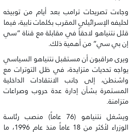
وجاءت تصريحات ترامب بعد أيام من توبيخه
لحليفه الإسرائيلي المقرب بكلمات نابية، فيما
قلل نتنياهو لاحقاً في مقابلة مع قناة “سي
إن بي سي” من أهمية ذلك.
ويرى مراقبون أن مستقبل نتنياهو السياسي
يواجه تحديات متزايدة، في ظل التوترات مع
واشنطن، إلى جانب الانتقادات الداخلية
المستمرة بشأن إدارة عدة حروب وصراعات
متزامنة.
ويشغل نتنياهو (76 عاماً) منصب رئاسة
الوزراء لأكثر من 18 عاماً منذ عام 1996، ما