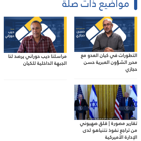
مواضيع ذات صلة
التطورات في كيان العدو مع
مراسلنا ديب حوراني يرصد لنا
محرر الشؤون العبرية حسن
الجبهة الداخلية للكيان
حجازي
تقارير مصورة | قلق صهيوني
من تراجع نفوذ نتنياهو لدى
الإدارة الأميركية