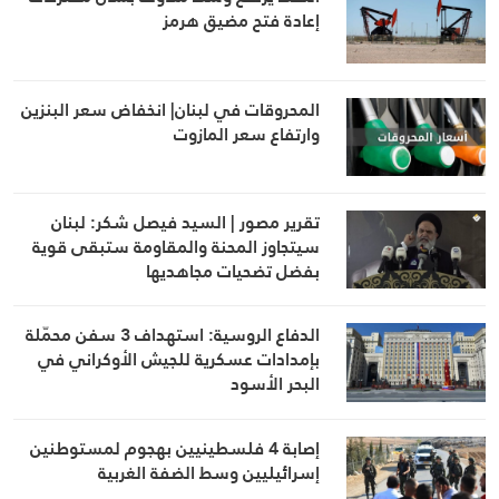
إعادة فتح مضيق هرمز
المحروقات في لبنان| انخفاض سعر البنزين
وارتفاع سعر المازوت
تقرير مصور | السيد فيصل شكر: لبنان
سيتجاوز المحنة والمقاومة ستبقى قوية
بفضل تضحيات مجاهديها
الدفاع الروسية: استهداف 3 سفن محمّلة
بإمدادات عسكرية للجيش الأوكراني في
البحر الأسود
إصابة 4 فلسطينيين بهجوم لمستوطنين
إسرائيليين وسط الضفة الغربية