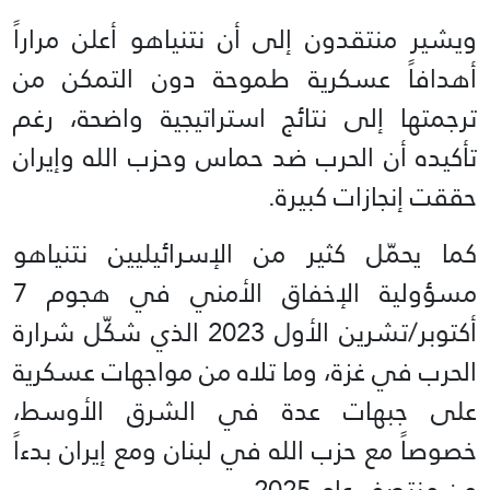
ويشير منتقدون إلى أن نتنياهو أعلن مراراً
أهدافاً عسكرية طموحة دون التمكن من
ترجمتها إلى نتائج استراتيجية واضحة، رغم
تأكيده أن الحرب ضد حماس وحزب الله وإيران
حققت إنجازات كبيرة.
كما يحمّل كثير من الإسرائيليين نتنياهو
مسؤولية الإخفاق الأمني في هجوم 7
أكتوبر/تشرين الأول 2023 الذي شكّل شرارة
الحرب في غزة، وما تلاه من مواجهات عسكرية
على جبهات عدة في الشرق الأوسط،
خصوصاً مع حزب الله في لبنان ومع إيران بدءاً
من منتصف عام 2025.