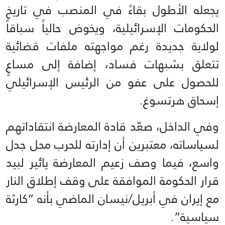
يجعله الأطول بقاءً في المنصب في تاريخ
الحكومات الإسرائيلية، ويخوض حالياً سباقاً
لولاية جديدة رغم مواجهته ملفات قضائية
تتعلق بشبهات فساد، إضافة إلى مساعٍ
للحصول على عفو من الرئيس الإسرائيلي
إسحاق هرتسوغ.
وفي الداخل، صعّد قادة المعارضة انتقاداتهم
لسياساته، معتبرين أن إدارته للحرب محل جدل
واسع، فيما وصف زعيم المعارضة يائير لبيد
قرار الحكومة الموافقة على وقف إطلاق النار
مع إيران في أبريل/نيسان الماضي بأنه “كارثة
سياسية”.