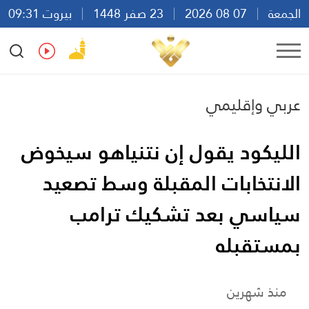
الجمعة
07 08 2026
23 صفر 1448
بيروت 09:31
Ar
En
Fr
Es
عربي وإقليمي
الليكود يقول إن نتنياهو سيخوض
الانتخابات المقبلة وسط تصعيد
سياسي بعد تشكيك ترامب
بمستقبله
منذ شهرين