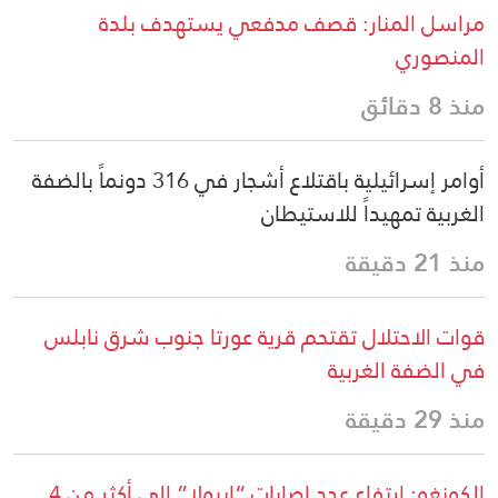
مراسل المنار: قصف مدفعي يستهدف بلدة
المنصوري
منذ 8 دقائق
أوامر إسرائيلية باقتلاع أشجار في 316 دونماً بالضفة
الغربية تمهيداً للاستيطان
منذ 21 دقيقة
قوات الاحتلال تقتحم قرية عورتا جنوب شرق نابلس
في الضفة الغربية
منذ 29 دقيقة
الكونغو: ارتفاع عدد إصابات “إيبولا” إلى أكثر من 4