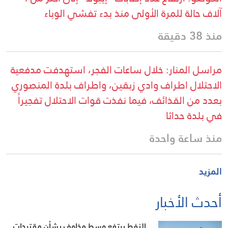
آلاف حالة للمرة الأولى منذ بدء تفشي الوباء
منذ 38 دقيقة
مراسل المنار: خلال ساعات الفجر، استهدفت مدفعية
الاحتلال اطراف وادي زبقين، واطراف بلدة المنصوري
بعدد من القذائف، فيما نفذت قوات الاحتلال تفجيراً
في بلدة حداثا
منذ ساعة واحدة
المزيد
أحدث الأخبار
النفط يرتفع وسط مخاوف بشأن مقترحات