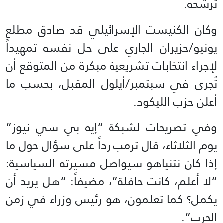
ترشحه.
وكان الكنيست الإسرائيلي قد صادق مطلع
يونيو/حزيران الجاري على حل نفسه تمهيداً
لإجراء انتخابات تشريعية مبكرة من المتوقع أن
تُجرى في سبتمبر/أيلول المقبل، بحسب ما
أعلن حزب الليكود.
وفي تصريحات لشبكة “إيه بي سي نيوز”
يوم الثلاثاء، قال ترمب رداً على سؤال حول ما
إذا كان نتنياهو سيواصل مسيرته السياسية:
“لا أعلم، كانت حافلة”، مضيفاً: “هل يريد أن
يكمل؟ كما تعلمون، هو رئيس وزراء في زمن
الحرب”.