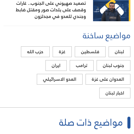
تصعيد صهيوني على الجنوب.. غارات
وقصف على بلدات صور ومقتل ضابط
وجندي للعدو في مجدلزون
مواضيع ساخنة
لبنان
فلسطين
غزة
حزب الله
جنوب لبنان
ترامب
ايران
العدوان على غزة
العدو الاسرائيلي
اخبار لبنان
مواضيع ذات صلة