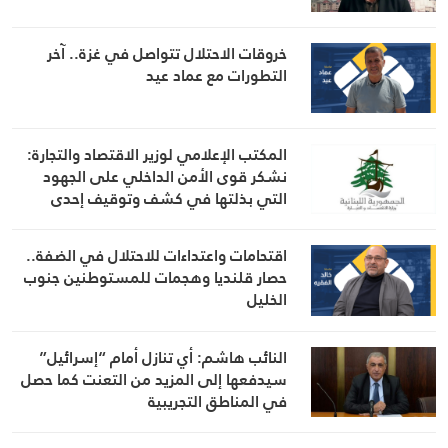
خروقات الاحتلال تتواصل في غزة.. آخر
التطورات مع عماد عيد
المكتب الإعلامي لوزير الاقتصاد والتجارة:
نشكر قوى الأمن الداخلي على الجهود
التي بذلتها في كشف وتوقيف إحدى
المشتبه بهن بانتحال صفة “مفتشة في
الوزارة
اقتحامات واعتداءات للاحتلال في الضفة..
حصار قلنديا وهجمات للمستوطنين جنوب
الخليل
النائب هاشم: أي تنازل أمام “إسرائيل”
سيدفعها إلى المزيد من التعنت كما حصل
في المناطق التجريبية