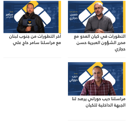
التطورات في كيان العدو مع
آخر التطورات من جنوب لبنان
محرر الشؤون العبرية حسن
مع مراسلنا سامر حاج علي
حجازي
مراسلنا ديب حوراني يرصد لنا
الجبهة الداخلية للكيان