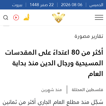
الخميس
06 08 2026
22 صفر 1448
بيروت
12:09
Ar
En
Fr
Es
تقارير مصورة
أكثر من 80 اعتداءً على المقدسات
المسيحية ورجال الدين منذ بداية
العام
فلسطين المحتلة
منذ شهرين
سُجّل منذ مطلع العام الجاري أكثر من ثمانين