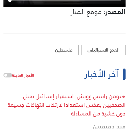
المصدر:
موقع المنار
العدو الاسرائيلي
فلسطين
آخر الأخبار
الأخبار العاجلة
هيومن رايتس ووتش: استمرار إسرائيل بقتل
الصحفيين يعكس استعدادا لارتكاب انتهاكات جسيمة
دون خشية من المساءلة
منذ دقيقتين