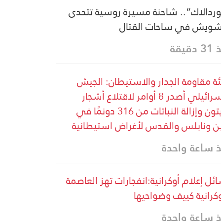
ردالاك”.. شاحنة مسيرة روسية تتحدى
شويش في ساحات القتال
دقيقة
ة مقاومة الجدار والاستيطان: الجيش
الإسرائيلي أصدر 8 أوامر لاقتلاع أشجار
الزيتون وإزالة النباتات من 316 دونمًا في
ن ونابلس والقدس لأغراض استيطانية
 ساعة واحدة
ئل إعلام أوكرانية:انفجارات تهز العاصمة
وكرانية كييف وضواحيها
 ساعة واحدة