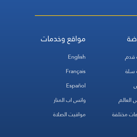
ضة
مواقع وخدمات
 قدم
English
 سلة
Français
س
Español
 العالم
واتس اب المنار
ضات مختلفة
مواقيت الصلاة