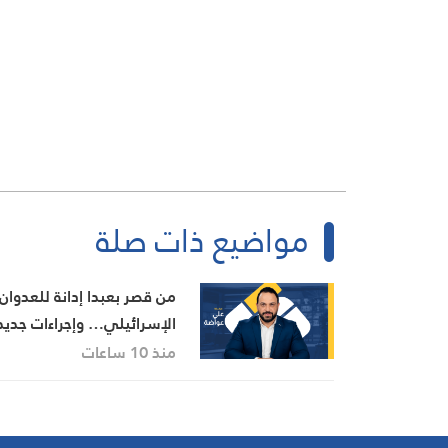
مواضيع ذات صلة
من قصر بعبدا إدانة للعدوان
الإسرائيلي… وإجراءات جديد
بينها إجراء يخص مطار بيروت
منذ 10 ساعات
الدولي