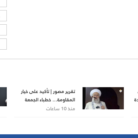
ل
ح
ا
ا
تقرير مصور | تأكيد على خيار
ة
المقاومة… خطباء الجمعة
يجددون رفض المفاوضات مع
منذ 10 ساعات
الاحتلال