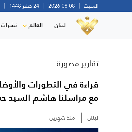
السبت
08 08 2026
24 صفر 1448
بير
لبنان
العالم
نشرات ا
تقارير مصورة
قراءة في التطورات والأوضاع 
مع مراسلنا هاشم السيد ح
لبنان
منذ شهرين