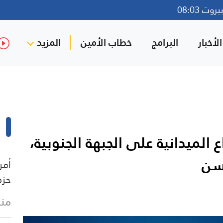
وت 08:03
لأخبار
البرامج
خطاب الأمين
المزيد
الميدانية على الجبهة الجنوبية،
سن
أمر
حزم
منذ 21 