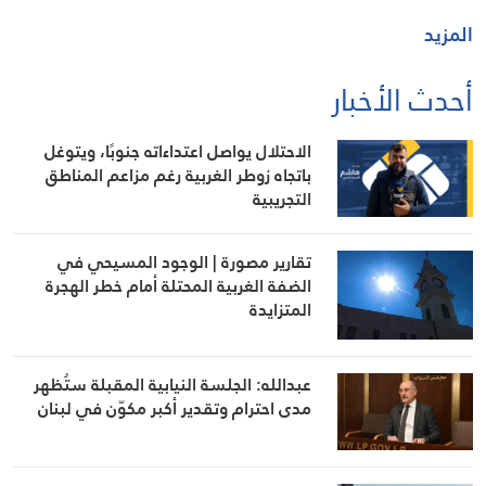
المزيد
أحدث الأخبار
الاحتلال يواصل اعتداءاته جنوبًا، ويتوغل
باتجاه زوطر الغربية رغم مزاعم المناطق
التجريبية
تقارير مصورة | الوجود المسيحي في
الضفة الغربية المحتلة أمام خطر الهجرة
المتزايدة
عبدالله: الجلسة النيابية المقبلة ستُظهر
مدى احترام وتقدير أكبر مكوّن في لبنان