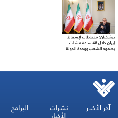
بزشكيان: مخططات لإسقاط
إيران خلال 48 ساعة فشلت
بصمود الشعب ووحدة الدولة
آخر الأخبار
نشرات
البرامج
الأخبار