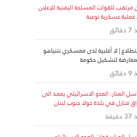
ن مرتقب للقوات المسلحة اليمنية للإعلان
عملية عسكرية نوعية
قائق
طلاع | لا أغلبية لدى معسكري نتنياهو
معارضة لتشكيل حكومة
قائق
سل المنار: العدو الاسرائيلي يعمد الى
اق منازل في بلدة حولا جنوب لبنان
دقيقة
سل المنار: قوات العدو الاسرائيلي