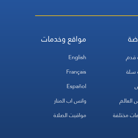
ضة
مواقع وخدمات
 قدم
English
 سلة
Français
س
Español
 العالم
واتس اب المنار
ضات مختلفة
مواقيت الصلاة