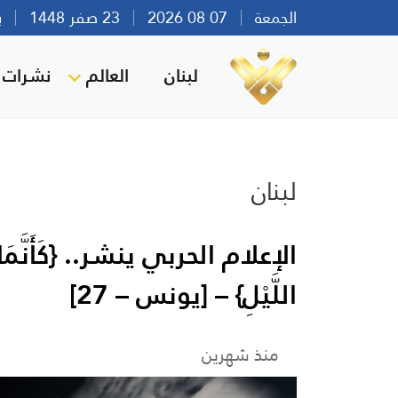
الجمعة
07 08 2026
23 صفر 1448
بيرو
لبنان
العالم
نشرات ا
لبنان
الإعلام الحربي ينشر.. {كَأَنَّمَا أ
اللَّيْلِ} – [يونس – 27]
منذ شهرين