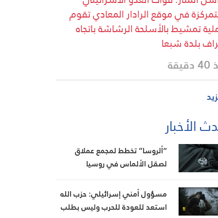
تمركزة في موقع الرادار المعادي تقوم
لية تمشيط بالأسلحة الرشاشة باتجاه
اف بلدة شبعا
دقيقة
زيد
ث الأخبار
“ألروسا” تخطط لمجمع عملاق
لصقل الألماس في روسيا
مسؤول أمني إسرائيلي: حزب الله
استعد للعودة للحرب وليس بطلب