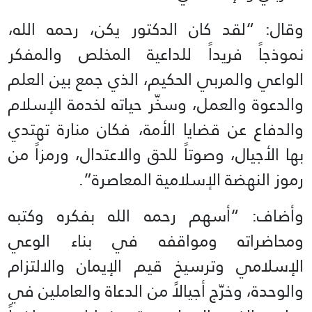
وقال: “لقد كان الدكتور يكن، رحمه الله،
نموذجاً فريداً للداعية المخلص والمفكر
الواعي والمربي الحكيم، الذي جمع بين العلم
والدعوة والعمل، وسخّر حياته لخدمة الإسلام
والدفاع عن قضايا الأمة، فكان منارة تهتدي
بها الأجيال، وصوتاً للحق والاعتدال، ورمزاً من
رموز النهضة الإسلامية المعاصرة”.
وأضاف: “أسهم رحمه الله بفكره وكتبه
ومحاضراته ومواقفه في بناء الوعي
الإسلامي وترسيخ قيم الإيمان والالتزام
والوحدة، وخرّج أجيالاً من الدعاة والعاملين في