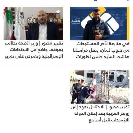
تقرير مصور | وزير الصحة يطالب
في متابعة لآخر المستجدات
بموقف واضح من الاعتداءات
من جنوب لبنان، ينقل مراسلنا
الإسرائيلية ويعترض على تمرير
هاشم السيد حسن تطورات
التعيينات
الأوضاع الميدانية
تقرير مصور | الاحتلال يعود إلى
زوطر الغربية بعد إعلان الدولة
الانسحاب قبل أسابيع