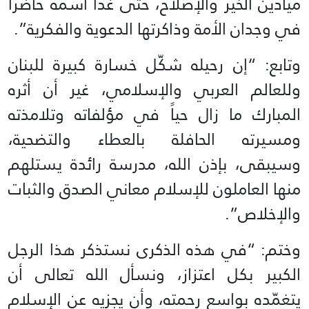
ميادين الخير والإصلاح، حتى غدا اسمه حاضراً
في وجدان الأمة وذاكرتها الدعوية والفكرية”.
وتابع: “إن رحيله شكّل خسارة كبيرة للبنان
وللعالم العربي والإسلامي، غير أن أثره
المبارك ما زال حياً في مؤلفاته وتلامذته
ومسيرته الحافلة بالعطاء والتضحية،
وسيبقى، بإذن الله، مدرسة رائدة يستلهم
منها العاملون للإسلام معاني الصدق والثبات
والإخلاص”.
وختم: “في هذه الذكرى نستذكر هذا الرجل
الكبير بكل اعتزاز، ونسأل الله تعالى أن
يتغمّده بواسع رحمته، وأن يجزيه عن الإسلام