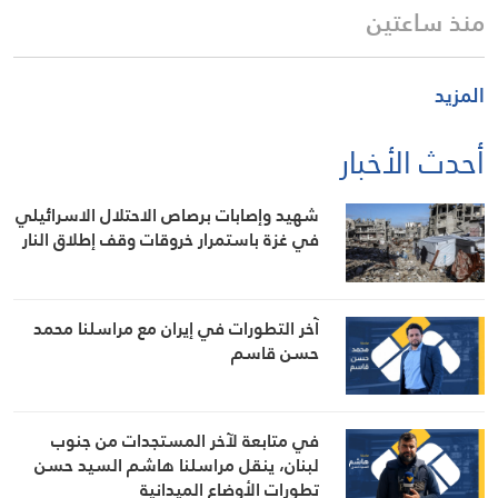
منذ ساعتين
المزيد
أحدث الأخبار
شهيد وإصابات برصاص الاحتلال الاسرائيلي
في غزة باستمرار خروقات وقف إطلاق النار
آخر التطورات في إيران مع مراسلنا محمد
حسن قاسم
في متابعة لآخر المستجدات من جنوب
لبنان، ينقل مراسلنا هاشم السيد حسن
تطورات الأوضاع الميدانية