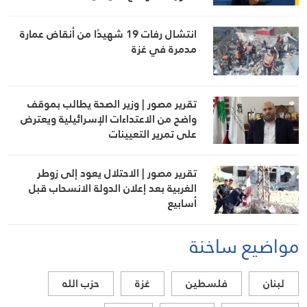
انتشال رفات 19 شهيدًا من أنقاض عمارة
مدمرة في غزة
تقرير مصور | وزير الصحة يطالب بموقف
واضح من الاعتداءات الإسرائيلية ويعترض
على تمرير التعيينات
تقرير مصور | الاحتلال يعود إلى زوطر
الغربية بعد إعلان الدولة الانسحاب قبل
أسابيع
مواضيع ساخنة
لبنان
فلسطين
غزة
حزب الله