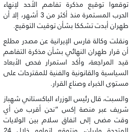
توقعوا توقيع مذكرة تفاهم الأحد لإنهاء
الحرب المستمرة منذ أكثر من 3 أشهر، إلا أن
طهران أبدت تشككا بشأن توقيت التوقيع.
ونقلت وكالة فارس الإيرانية عن مصدر مطلع
أن قرار طهران النهائي بشأن مذكرة التفاهم
قيد المراجعة، وأكد استمرار فحص الأبعاد
السياسية والقانونية والفنية للمقترحات على
مستوى الخبراء وصناع القرار.
والسبت، قال رئيس الوزراء الباكستاني شهباز
شريف عبر منصة إكس “نحن أقرب من أي
وقت مضى إلى اتفاق سلام بين الولايات
المتحدة وإيران، ونتوقع إتمامه خلال 24