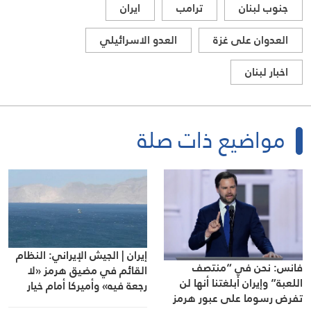
جنوب لبنان
ترامب
ايران
العدوان على غزة
العدو الاسرائيلي
اخبار لبنان
مواضيع ذات صلة
إيران | الجيش الإيراني: النظام
فانس: نحن في “منتصف
القائم في مضيق هرمز «لا
اللعبة” وإيران أبلغتنا أنها لن
رجعة فيه» وأميركا أمام خيار
تفرض رسوما على عبور هرمز
القبول