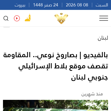
السبت
08 08 2026
24 صفر 1448
بيروت
13:35
Ar
En
Fr
Es
لبنان
بالفيديو | بصاروخ نوعي.. المقاومة
تقصف موقع بلاط الإسرائيلي
جنوبي لبنان
منذ شهرين