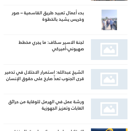
بدء أعمال تعبيد طريق القاسمية – صور
وخريس يشيد بالخطوة
لجنة الاسير سكاف: ما يجري مخطط
صهيوني-أميركي
الشيخ عبدالله: استمرار الاحتلال في تدمير
قرى الجنوب تعدٍّ صارخ على حقوق الإنسان
ورشة عمل في الهرمل للوقاية من حرائق
الغابات وتعزيز الجهوزية