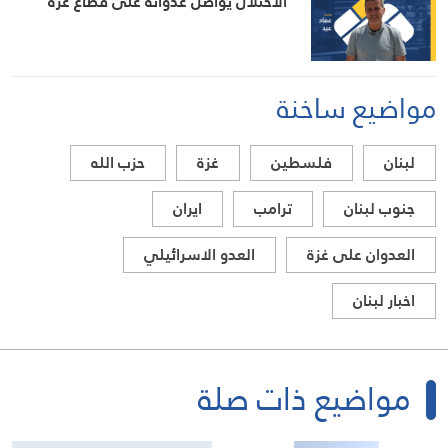
الاحتلال يواصل عدوانه على قطاع غزة
مواضيع ساخنة
لبنان
فلسطين
غزة
حزب الله
جنوب لبنان
ترامب
ايران
العدوان على غزة
العدو الاسرائيلي
اخبار لبنان
مواضيع ذات صلة