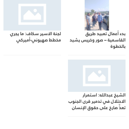
بدء أعمال تعبيد طريق
لجنة الاسير سكاف: ما يجري
القاسمية – صور وخريس يشيد
مخطط صهيوني-أميركي
بالخطوة
الشيخ عبدالله: استمرار
الاحتلال في تدمير قرى الجنوب
تعدٍّ صارخ على حقوق الإنسان