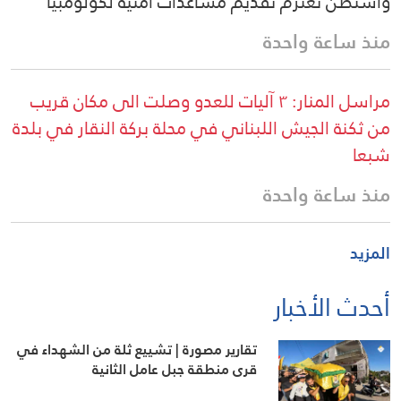
واشنطن تعتزم تقديم مساعدات أمنية لكولومبيا
منذ ساعة واحدة
مراسل المنار: ٣ آليات للعدو وصلت الى مكان قريب
من ثكنة الجيش اللبناني في محلة بركة النقار في بلدة
شبعا
منذ ساعة واحدة
المزيد
أحدث الأخبار
تقارير مصورة | تشييع ثلة من الشهداء في
قرى منطقة جبل عامل الثانية