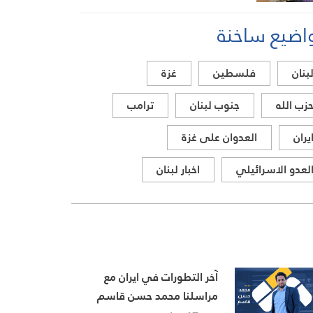
اضيع ساخنة
بنان
فلسطين
غزة
زب الله
جنوب لبنان
ترامب
يران
العدوان على غزة
لعدو الاسرائيلي
اخبار لبنان
آخر التطورات في ايران مع
مراسلنا محمد حسن قاسم