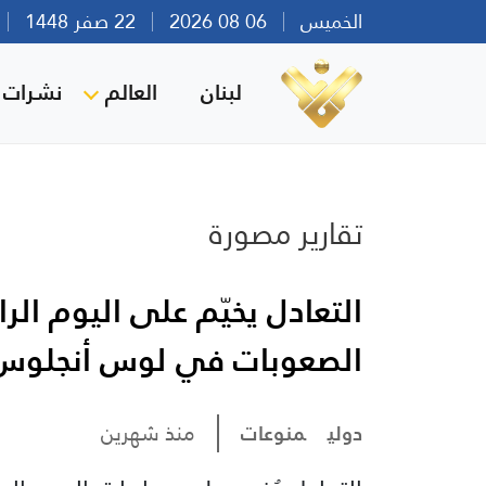
الخميس
06 08 2026
22 صفر 1448
بي
لبنان
العالم
نشرات ا
تقارير مصورة
التعادل يخيّم على اليوم الر
الصعوبات في لوس أنجلوس
دولي
منوعات
منذ شهرين