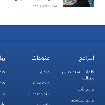
سلاحنا في مواجهة التحديات
منذ ساعة واحدة
البرامج
منوعات
ريا
كلمات السيد حسن
فيديو
كرة
نصرالله
صحة وبئية
كرة
برامج عامة
بيئة ومنوعات
تن
برامج سياسية
تكنولوجيا
كأس