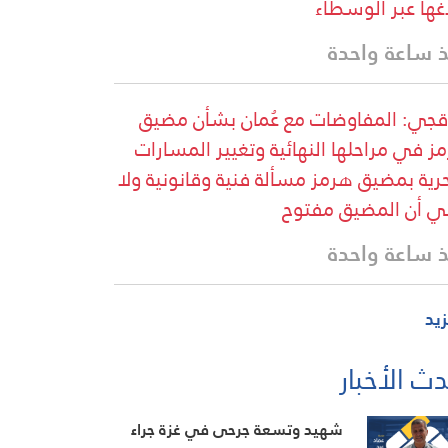
اغها عبر الوسطاء
 ساعة واحدة
قجي: المفاوضات مع عُمان بشأن مضيق
ز في مراحلها النهائية وتغيير المسارات
حرية بمضيق هرمز مسألة فنية وقانونية ولا
ي أن المضيق مفتوح
 ساعة واحدة
زيد
ث الأخبار
شهيد وتسعة جرحى في غزة جراء