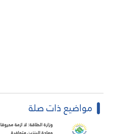
مواضيع ذات صلة
وزارة الطاقة: لا ازمة محروقا
ومادة البنزين متوافرة