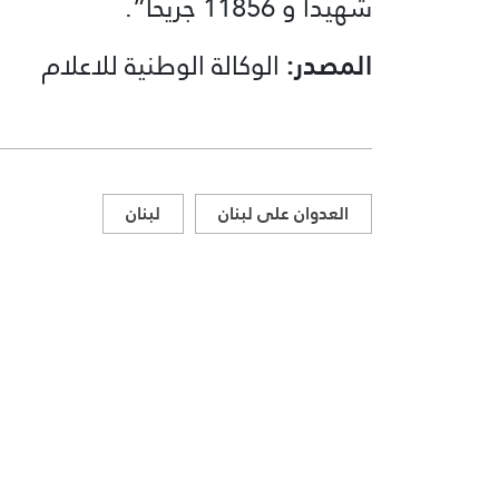
شهيدا و 11856 جريحا”.
المصدر:
الوكالة الوطنية للاعلام
العدوان على لبنان
لبنان