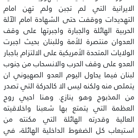
الايرانية التي لم تجبن ولم تهن امام
التهديدات ووقفت حتى الشهادة امام الآلة
الحربية الهائلة والجبارة واجبرتها على وقف
العدوان منتصرة للأمة وللبنان بحيث اجبرت
الولايات المتحدة الأمريكية على الالتزام باجبار
العدو على وقف الحرب والانسحاب من جنوب
لبنان فيما يحاول اليوم العدو الصهيوني ان
يتملص منه ولكنه ليس الا كالحركة التي تصدر
من المذبوح وهو ينازع. وهنا احيي روح
العظمة التي يتمتع بها شعبنا واخلاقيته
العالية وقدرته الهائلة التي مكنته من
استيعاب كل الضغوط الداخلية الهائلة، في