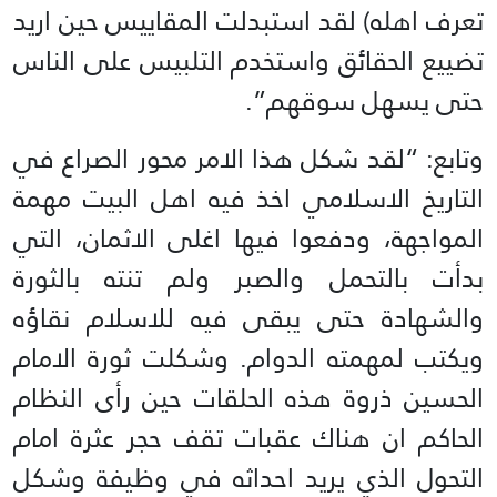
تعرف اهله) لقد استبدلت المقاييس حين اريد
تضييع الحقائق واستخدم التلبيس على الناس
حتى يسهل سوقهم”.
وتابع: “لقد شكل هذا الامر محور الصراع في
التاريخ الاسلامي اخذ فيه اهل البيت مهمة
المواجهة، ودفعوا فيها اغلى الاثمان، التي
بدأت بالتحمل والصبر ولم تنته بالثورة
والشهادة حتى يبقى فيه للاسلام نقاؤه
ويكتب لمهمته الدوام. وشكلت ثورة الامام
الحسين ذروة هذه الحلقات حين رأى النظام
الحاكم ان هناك عقبات تقف حجر عثرة امام
التحول الذي يريد احداثه في وظيفة وشكل