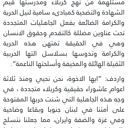
مستلهمة من نهج كربلاء ومدرستها قيم
الشهادة والتضحية كمبادىء سامية لنيل الحرية
والكرامة الضائعة بفعل الجاهليات المتجددة
تحت عناوين مضللة كالتقدم وحقوق الانسان
وهي في الحقيقة تمتهن هذه الحرية
والكرامة وتدوسها بسلاسل التها الحربية
الثقيلة الهائلة والمخيفة وأسلحتها الناعمة”.
واردف: “ايها الاخوة، نحن نحيي ومنذ ثلاثة
اعوام عاشوراء حقيقية وكربلاء متجددة ، في
وجه هذه الجاهلية التي شنت حربها المفتوحة
على أمتنا في لبنان جنوبا وبقاعا وضاحية
وفي غزة والضفة وايران، مما جعلنا نتسلح