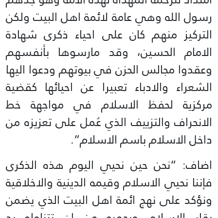
رسول الله وهي عامة لائمة اهل البيت ولكن
التركيز منهم كان على احياء ذكرى شهادة
الامام الحسين، وقد مارسوها بأنفسهم
وعقدوا مجالس الحزن في بيوتهم ودعوا اليها
الشعراء والادباء تعبيرا عن احيائها كقضية
مركزية لحفظ الاسلام في مواجهة خط
الانحراف والتزييف الذي عُمل على تعزيزه من
داخل الاسلام باسم الاسلام”.
اضاف: “نحن حين نحيي اليوم هذه الذكرى
فإننا نحيي الاسلام وقيمه الدينية والاخلاقية
ونؤكد على نهج ائمة اهل البيت الذي يضمن
بقاء الاسلام ويحميه من ان تتناوله يد