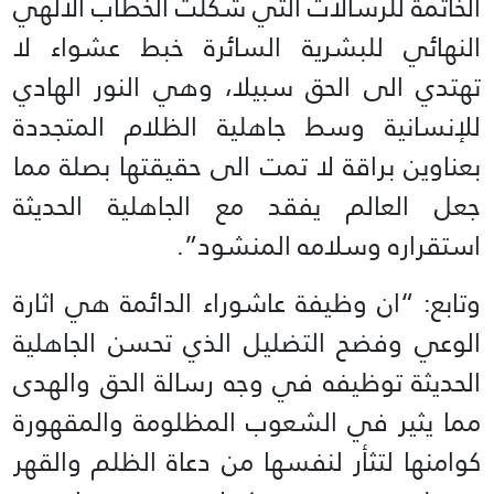
الخاتمة للرسالات التي شكلت الخطاب الالهي
النهائي للبشرية السائرة خبط عشواء لا
تهتدي الى الحق سبيلا، وهي النور الهادي
للإنسانية وسط جاهلية الظلام المتجددة
بعناوین براقة لا تمت الى حقيقتها بصلة مما
جعل العالم يفقد مع الجاهلية الحديثة
استقراره وسلامه المنشود”.
وتابع: “ان وظيفة عاشوراء الدائمة هي اثارة
الوعي وفضح التضليل الذي تحسن الجاهلية
الحديثة توظيفه في وجه رسالة الحق والهدى
مما يثير في الشعوب المظلومة والمقهورة
كوامنها لتثأر لنفسها من دعاة الظلم والقهر