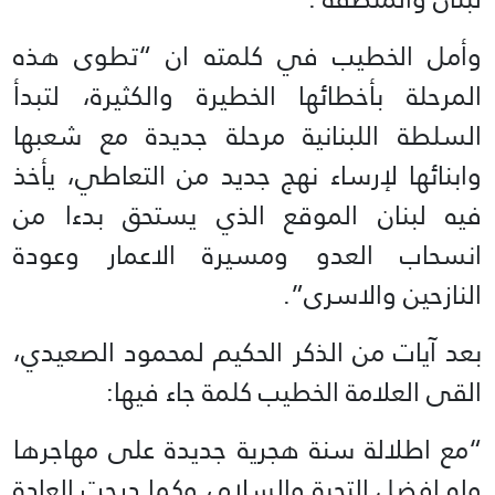
وأمل الخطيب في كلمته ان “تطوى هذه
المرحلة بأخطائها الخطيرة والكثيرة، لتبدأ
السلطة اللبنانية مرحلة جديدة مع شعبها
وابنائها لإرساء نهج جديد من التعاطي، يأخذ
فيه لبنان الموقع الذي يستحق بدءا من
انسحاب العدو ومسيرة الاعمار وعودة
النازحين والاسرى”.
بعد آيات من الذكر الحكيم لمحمود الصعيدي،
القى العلامة الخطيب كلمة جاء فيها:
“مع اطلالة سنة هجرية جديدة على مهاجرها
وله افضل التحية والسلام، وكما درجت العادة