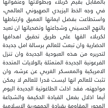
بالمقابل بقيم كربلاء وبطولاتها وعنفوانها
في وجه الخط اليزيدي الصهيوني العالمي،
واستطاعت بفضل ايمانها العميق وارتباطها
بالنهج الحسيني وشجاعتها وتضحياتها ان تعيد
لكربلاء القها على طريق تحقيق اهدافها
الحضارية وان تبعث للعالم برسالة امل جديدة
لتحريره من هذه العبودية الجديدة وان تنزل
الفرعونية الجديدة المتمثلة بالولايات المتحدة
الامريكية والمعسكر الغربي عن عرشه، وان
تثبت للعالم انها ليست قدرا للعالم لا يمكن
مواجهته، فقد اذلت الطاغوتية الجديدة اليوم
أيما اذلال بفعل القيادة الحكيمة والشجاعة
المحور المقاومة بقيادة الجمهورية الاسلامية