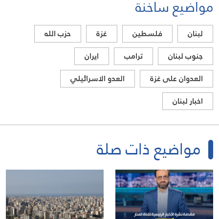
مواضيع ساخنة
لبنان
فلسطين
غزة
حزب الله
جنوب لبنان
ترامب
ايران
العدوان على غزة
العدو الاسرائيلي
اخبار لبنان
مواضيع ذات صلة