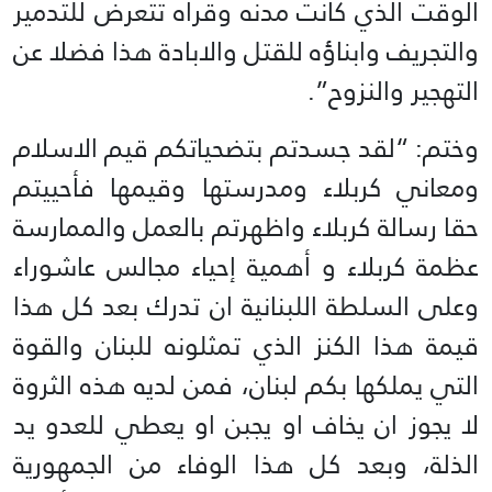
الوقت الذي كانت مدنه وقراه تتعرض للتدمير
والتجريف وابناؤه للقتل والابادة هذا فضلا عن
التهجير والنزوح”.
وختم: “لقد جسدتم بتضحياتكم قيم الاسلام
ومعاني كربلاء ومدرستها وقيمها فأحييتم
حقا رسالة كربلاء واظهرتم بالعمل والممارسة
عظمة كربلاء و أهمية إحياء مجالس عاشوراء
وعلى السلطة اللبنانية ان تدرك بعد كل هذا
قيمة هذا الكنز الذي تمثلونه للبنان والقوة
التي يملكها بكم لبنان، فمن لديه هذه الثروة
لا يجوز ان يخاف او يجبن او يعطي للعدو يد
الذلة، وبعد كل هذا الوفاء من الجمهورية