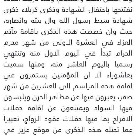
نفتتحها باحتفال الشهادة وذكرى كربلاء ذكرى
شهادة سبط رسول الله وال بيته وانصاره،
حيث وان خصصت هذه الذكرى باقامة مآتم
العزاء في العشرة الاولى من شهر محرم
الحرام تبدأ في اليوم الاول منه وتنتهي
رسميا باليوم العاشر منه، ومنها سميت
بعاشوراء الا ان المؤمنين يستمرون في
اقامة هذه المراسم الى العشرين من شهر
صفر، يعبرون فيها عن مظاهر الحزن ويلبسون
فيها السواد ويمتنعون عن اقامة حفلات
الافراح بما فيها حفلات عقود الزواج، تعبيرا
عما تحتله هذه الذكرى من موقع عزيز في