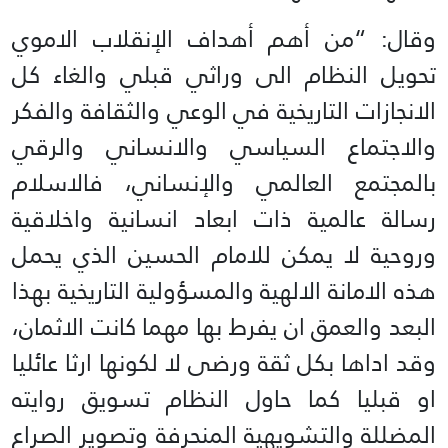
وقال: “من أهم أهداف الإنقلاب الاموي
تحويل النظام الى وراثي قبلي والغاء كل
الانجازات التاريخية في الوعي والثقافة والفكر
والاجتماع السياسي والانساني والرقي
بالمجتمع العالمي والإنساني، فالاسلام
رسالة عالمية ذات ابعاد انسانية واخلاقية
وروحية لا يمكن للامام الحسين الذي يحمل
هذه الامانة الالهية والمسؤولية التاريخية بهذا
البعد والعمق ان يفرط بها مهما كانت الاثمان،
وقد اداها بكل ثقة ورضى لا لكونها ارثا عائليا
او قبليا كما حاول النظام تسويق روايته
المضللة والتشويهية المنحرفة وتصوير الصراع