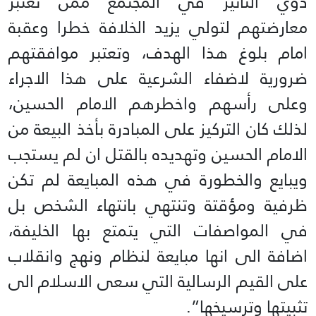
ذوي التأثير في المجتمع ممن تعتبر
معارضتهم لتولي يزيد الخلافة خطرا وعقبة
امام بلوغ هذا الهدف، وتعتبر موافقتهم
ضرورية لاضفاء الشرعية على هذا الاجراء
وعلى رأسهم واخطرهم الامام الحسين،
لذلك كان التركيز على المبادرة بأخذ البيعة من
الامام الحسين وتهديده بالقتل ان لم يستجب
ويبايع والخطورة في هذه المبايعة لم تكن
ظرفية ومؤقتة وتنتهي بانتهاء الشخص بل
في المواصفات التي يتمتع بها الخليفة،
اضافة الى انها مبايعة لنظام ونهج وانقلاب
على القيم الرسالية التي سعى الاسلام الى
تثبيتها وترسيخها”.