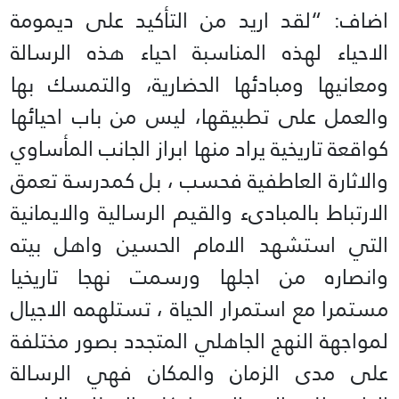
اضاف: “لقد اريد من التأكيد على ديمومة
الاحياء لهذه المناسبة احياء هذه الرسالة
ومعانيها ومبادئها الحضارية، والتمسك بها
والعمل على تطبيقها، ليس من باب احيائها
كواقعة تاريخية يراد منها ابراز الجانب المأساوي
والاثارة العاطفية فحسب ، بل كمدرسة تعمق
الارتباط بالمبادىء والقيم الرسالية والايمانية
التي استشهد الامام الحسين واهل بيته
وانصاره من اجلها ورسمت نهجا تاريخيا
مستمرا مع استمرار الحياة ، تستلهمه الاجيال
لمواجهة النهج الجاهلي المتجدد بصور مختلفة
على مدى الزمان والمكان فهي الرسالة