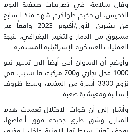
وقال سلامة، في تصريحات صحفية اليوم
الخميس، إن مخيم طولكرم شهد منذ السابع
من تشرين الأول/أكتوبر 2023 واقعاً غير
مسبوق من الدمار والتغيير الجغرافي، نتيجة
العمليات العسكرية الإسرائيلية المستمرة.
وأوضح أن العدوان أدى أيضاً إلى تدمير نحو
1000 محل تجاري و700 مركبة، ما تسبب في
نزوح 3300 أسرة من المخيم، وسط ظروف
إنسانية ومعيشية صعبة.
وأشار إلى أن قوات الاحتلال تعمدت هدم
المنازل وشق طرق جديدة فوق أنقاضها،
بهدف تعزيز سيطرتها الأمنية داخل المخيم،