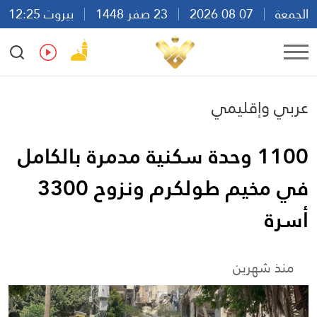
الجمعة
07 08 2026
23 صفر 1448
بيروت 12:25
Ar
En
Fr
Es
عربي وإقليمي
1100 وحدة سكنية مدمرة بالكامل
في مخيم طولكرم ونزوح 3300
أسرة
منذ شهرين