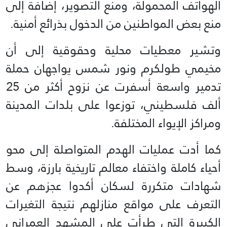
الهواتف المحمولة، ومنع التصوير، إضافة إلى
منع بعض المواطنين من الدخول بذرائع أمنية.
وتشير معطيات محلية وحقوقية إلى أن
مخيمي طولكرم ونور شمس يواجهان حملة
تدمير واسعة أسفرت عن نزوح أكثر من 25
ألف فلسطيني، توزعوا على بلدات المدينة
ومراكز الإيواء المختلفة.
كما أدت عمليات الهدم المتواصلة إلى محو
أحياء كاملة واختفاء معالم تاريخية بارزة، وسط
شهادات متكررة لسكان أكدوا عجزهم عن
التعرف على مواقع منازلهم نتيجة التغيرات
الكبيرة التي طرأت على المشهد العمراني