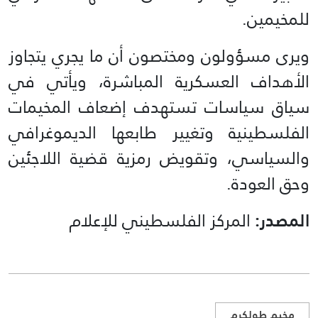
للمخيمين.
ويرى مسؤولون ومختصون أن ما يجري يتجاوز
الأهداف العسكرية المباشرة، ويأتي في
سياق سياسات تستهدف إضعاف المخيمات
الفلسطينية وتغيير طابعها الديموغرافي
والسياسي، وتقويض رمزية قضية اللاجئين
وحق العودة.
المصدر:
المركز الفلسطيني للإعلام
مخيم طولكرم