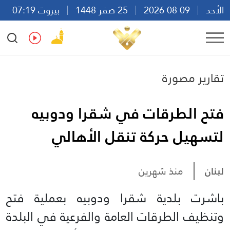
الأحد
09 08 2026
25 صفر 1448
بيروت 07:19
Ar
En
Fr
Es
تقارير مصورة
فتح الطرقات في شقرا ودوبيه
لتسهيل حركة تنقل الأهالي
لبنان
منذ شهرين
باشرت بلدية شقرا ودوبيه بعملية فتح
وتنظيف الطرقات العامة والفرعية في البلدة