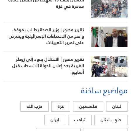
مدمرة في غزة
تقرير مصور | وزير الصحة يطالب بموقف
واضح من الاعتداءات الإسرائيلية ويعترض
على تمرير التعيينات
تقرير مصور | الاحتلال يعود إلى زوطر
الغربية بعد إعلان الدولة الانسحاب قبل
أسابيع
مواضيع ساخنة
لبنان
فلسطين
غزة
حزب الله
جنوب لبنان
ترامب
ايران