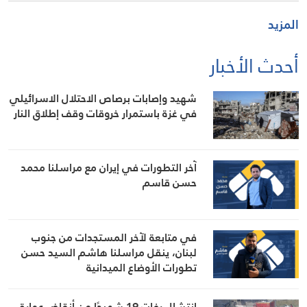
المزيد
أحدث الأخبار
شهيد وإصابات برصاص الاحتلال الاسرائيلي
في غزة باستمرار خروقات وقف إطلاق النار
آخر التطورات في إيران مع مراسلنا محمد
حسن قاسم
في متابعة لآخر المستجدات من جنوب
لبنان، ينقل مراسلنا هاشم السيد حسن
تطورات الأوضاع الميدانية
انتشال رفات 19 شهيدًا من أنقاض عمارة