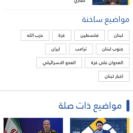
حجازي
مواضيع ساخنة
لبنان
فلسطين
غزة
حزب الله
جنوب لبنان
ترامب
ايران
العدوان على غزة
العدو الاسرائيلي
اخبار لبنان
مواضيع ذات صلة