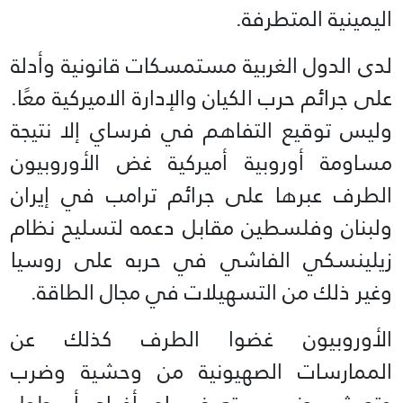
اليمينية المتطرفة.
لدى الدول الغربية مستمسكات قانونية وأدلة
على جرائم حرب الكيان والإدارة الاميركية معًا.
وليس توقيع التفاهم في فرساي إلا نتيجة
مساومة أوروبية أميركية غض الأوروبيون
الطرف عبرها على جرائم ترامب في إيران
ولبنان وفلسطين مقابل دعمه لتسليح نظام
زيلينسكي الفاشي في حربه على روسيا
وغير ذلك من التسهيلات في مجال الطاقة.
الأوروبيون غضوا الطرف كذلك عن
الممارسات الصهيونية من وحشية وضرب