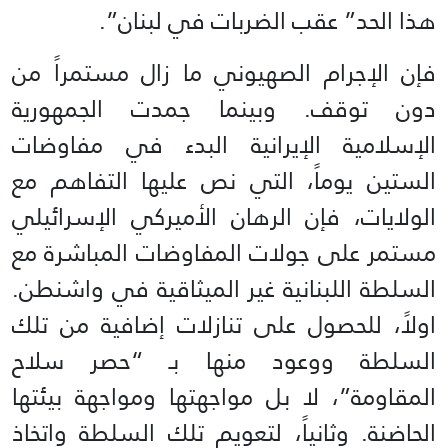
هذا الحد” عقب الضربات في لبنان”.
فإن الإجرام الصهيوني ما زال مستمراً من
دون توقف. وبينما جمدت الجمهورية
الإسلامية الإيرانية البدء في مفاوضات
الستين يوماً، التي نص عليها التفاهم مع
الولايات، فإن الرهان الأميركي الإسرائيلي
مستمر على جولات المفاوضات المباشرة مع
السلطة اللبنانية غير الميثاقية في واشنطن.
اولاً، للحصول على تنازلات إضافية من تلك
السلطة ووعود منها بـ “حصر سلاح
المقاومة”، لا بل مواجهتها ومواجهة بيئتها
الحاضنة. وثانياً، لتعويم تلك السلطة واتخاذ