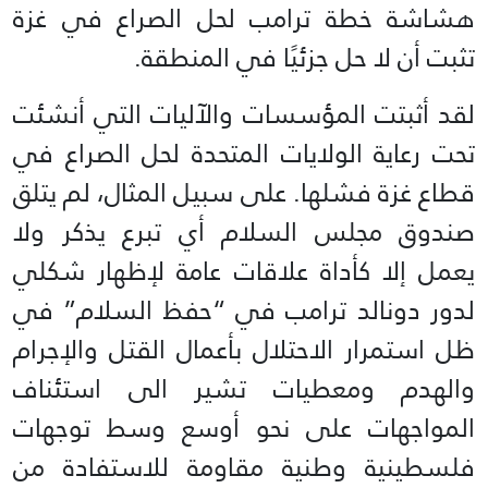
هشاشة خطة ترامب لحل الصراع في غزة
تثبت أن لا حل جزئيًا في المنطقة.
لقد أثبتت المؤسسات والآليات التي أنشئت
تحت رعاية الولايات المتحدة لحل الصراع في
قطاع غزة فشلها. على سبيل المثال، لم يتلق
صندوق مجلس السلام أي تبرع يذكر ولا
يعمل إلا كأداة علاقات عامة لإظهار شكلي
لدور دونالد ترامب في “حفظ السلام” في
ظل استمرار الاحتلال بأعمال القتل والإجرام
والهدم ومعطيات تشير الى استئناف
المواجهات على نحو أوسع وسط توجهات
فلسطينية وطنية مقاومة للاستفادة من