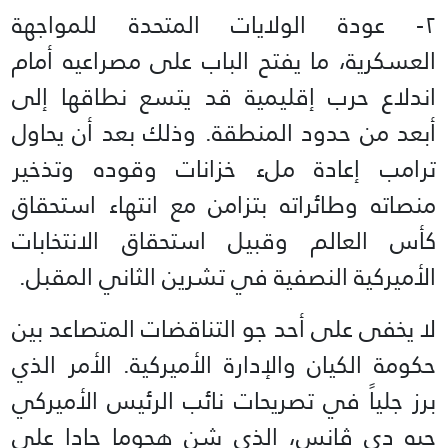
٢- عودة الولايات المتحدة للمواجهة
العسكرية، ما يفتح الباب على مصراعيه أمام
اندلاع حرب إقليمية قد يتسع نطاقها إلى
أبعد من حدود المنطقة. وذلك بعد أن يحاول
ترامب إعادة ملء خزانات وقوده وتذخير
منصاته وطائراته بتزامن مع انتهاء استحقاق
كأس العالم وقبيل استحقاق الانتخابات
الأميركية النصفية في تشرين الثاني المقبل.
لا يخفى على أحد جو التناقضات المتصاعد بين
حكومة الكيان والإدارة الأميركية. الأمر الذي
برز جلياً في تصريحات نائب الرئيس الأميركي
جيه دي ڤانس، الذي شن هجوما حادا على