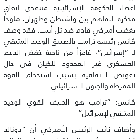
أعضاء الحكومة الإسرائيلية منتقدي اتفاق
مذكرة التفاهم بين واشنطن وطهران، ملوحاً
بغضب أميركي قادم ضد تل أبيب. فقد وصف
ڤانس رئيسه ترامب بالصديق الوحيد المتبقي
لـ “إسرائيل”، غامزاً من ناحية خفض الدعم
العسكري غير المحدود للكيان في حال
تقويض الاتفاقية بسبب استخدام القوة
المفرطة والجنون الاسرائيلي.
ڤانس: “ترامب هو الحليف القوي الوحيد
المتبقي لإسرائيل”
وأضاف نائب الرئيس الأميركي أن “دونالد