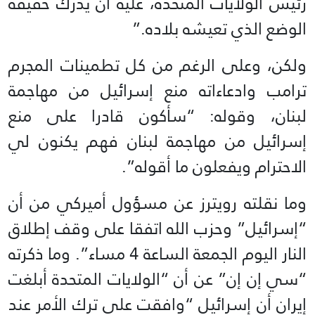
رئيس الولايات المتحدة، عليه أن يُدرك حقيقة
الوضع الذي تعيشه بلاده.”
ولكن، وعلى الرغم من كل تطمينات المجرم
ترامب وادعاءاته منع إسرائيل من مهاجمة
لبنان، وقوله: “سأكون قادرا على منع
إسرائيل من مهاجمة لبنان فهم يكنون لي
الاحترام ويفعلون ما أقوله”.
وما نقلته رويترز عن مسؤول أميركي من أن
“إسرائيل” وحزب الله اتفقا على وقف إطلاق
النار اليوم الجمعة الساعة 4 مساء”. وما ذكرته
“سي إن إن” عن أن “الولايات المتحدة أبلغت
إيران أن إسرائيل “وافقت على ترك الأمر عند