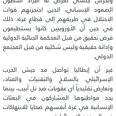
وتحرش جنسي تعرض له أفراد أسطول
الصمود الإنساني، الذين احتجزتهم قوات
الاحتلال في طريقهم إلى قطاع غزة، ذلك
في حين أن الأوروبيين كانوا يستطيعون
فرض تحقيق من قبل المحكمة الجنائية الدولية
وإدانة حقيقية وليس شكلية من قبل المجتمع
الدولي.
غير أن إيطاليا تواصل مد جيش الحرب
الإسرائيلي بالسلاح والتقنيات والعتاد،
وتعارض تقليدياً أي عقوبات ضد تل أبيب، بينما
يجد مواطنوها المشاركون في البعثات
الإنسانية في غزة أنفسهم ضحايا للانتهاكات