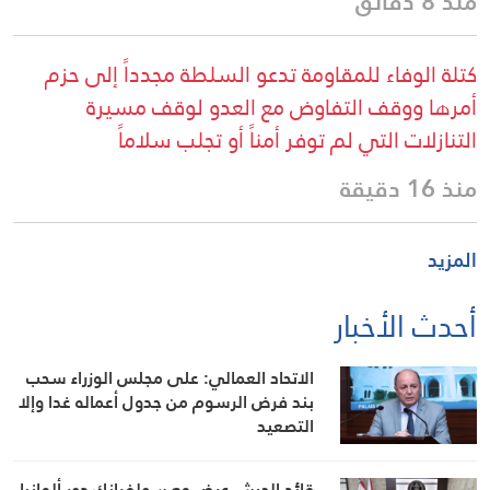
منذ 8 دقائق
كتلة الوفاء للمقاومة تدعو السلطة مجدداً إلى حزم
أمرها ووقف التفاوض مع العدو لوقف مسيرة
التنازلات التي لم توفر أمناً أو تجلب سلاماً
منذ 16 دقيقة
المزيد
أحدث الأخبار
الاتحاد العمالي: على مجلس الوزراء سحب
بند فرض الرسوم من جدول أعماله غدا وإلا
التصعيد
قائد الجيش عرض مع سولفرانك دور ألمانيا