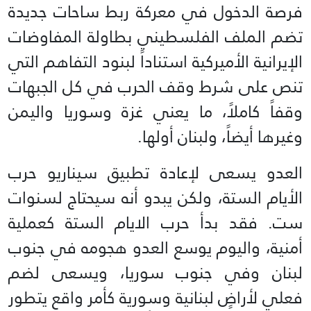
فرصة الدخول في معركة ربط ساحات جديدة
تضم الملف الفلسطيني بطاولة المفاوضات
الإيرانية الأميركية استناداً لبنود التفاهم التي
تنص على شرط وقف الحرب في كل الجبهات
وقفاً كاملاً، ما يعني غزة وسوريا واليمن
وغيرها أيضاً، ولبنان أولها.
العدو يسعى لإعادة تطبيق سيناريو حرب
الأيام الستة، ولكن يبدو أنه سيحتاج لسنوات
ست. فقد بدأ حرب الايام الستة كعملية
أمنية، واليوم يوسع العدو هجومه في جنوب
لبنان وفي جنوب سوريا، ويسعى لضم
فعلي لأراضٍ لبنانية وسورية كأمر واقع يتطور