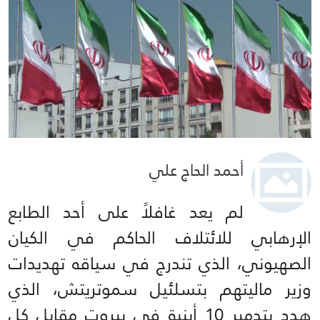
أحمد الحاج علي
لم يعد غافلاً على أحد الطابع
الإرهابي للائتلاف الحاكم في الكيان
الصهيوني، الذي تندرج في سياقه تهديدات
وزير ماليتهم بتسلئيل سموتريتش، الذي
هدد بتدمير 10 أبنية في بيروت مقابل كل