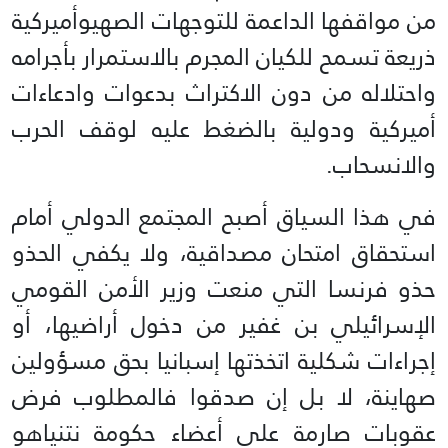
من مواقفها الداعمة للتوجهات الصهيوأميركية
ذريعة تسمح للكيان المجرم بالاستمرار بأجرامه
واحتلاله من دون الاكتراث بدعوات وادعاءات
أميركية ودولية بالضغط عليه لوقف الحرب
والانسحاب.
في هذا السياق أصبح المجتمع الدولي أمام
استحقاق امتحان مصداقية، ولا يكفي الحذو
حذو فرنسا التي منعت وزير الأمن القومي
الإسرائيلي بن غفير من دخول أراضيها، أو
إجراءات شكلية اتخذتها إسبانيا بحق مسؤولين
صهاينة، لا بل إن صدقوا فالمطلوب فرض
عقوبات صارمة على أعضاء حكومة نتنياهو