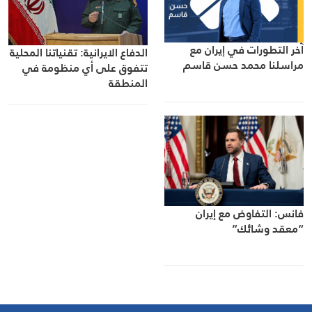
آخر التطورات في إيران مع
الدفاع الايرانية: تقنياتنا المحلية
مراسلنا محمد حسن قاسم
تتفوق على أي منظومة في
المنطقة
فانس: التفاوض مع إيران
“معقد وشائك”