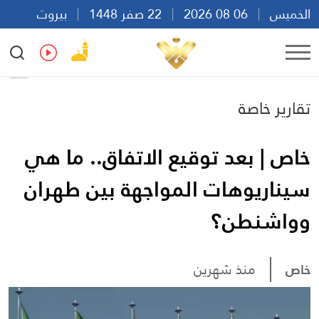
الخميس
06 08 2026
22 صفر 1448
بيروت
17:42
Ar
En
Fr
Es
تقارير خاصة
خاص | بعد توقيع الاتفاق.. ما هي
سيناريوهات المواجهة بين طهران
وواشنطن؟
خاص
منذ شهرين