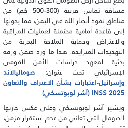
يضع ساحل أرض الصومال القوى الدولية على
مسافة تماس قريبة (300-500 كم) من
مناطق نفوذ أنصار الله في اليمن، مما يحولها
إلى قاعدة أمامية محتملة لعمليات المراقبة
والاعتراض وحماية الملاحة البحرية من
التهديدات المتزايدة. هذا ما ورد ضمن ورقة
بحثية لمعهد دراسات الأمن القومي
الإسرائيلي تحت عنوان:
صوماليالاند
وإسرائيل-اعتبارات بشأن الاعتراف والتعاون
INSS 2025 (آشر لوبوتسكي)
ويشير آشر لوبوتسكي وعلى عكس جارتها
الصومال التي تعاني من عدم استقرار مزمن،