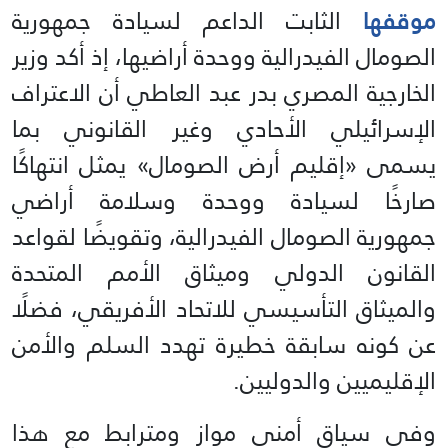
موقفها
الثابت الداعم لسيادة جمهورية
الصومال الفيدرالية ووحدة أراضيها، إذ أكد وزير
الخارجية المصري بدر عبد العاطي أن الاعتراف
الإسرائيلي الأحادي وغير القانوني بما
يسمى «إقليم أرض الصومال» يمثل انتهاكًا
صارخًا لسيادة ووحدة وسلامة أراضي
جمهورية الصومال الفيدرالية، وتقويضًا لقواعد
القانون الدولي وميثاق الأمم المتحدة
والميثاق التأسيسي للاتحاد الأفريقي، فضلًا
عن كونه سابقة خطيرة تهدد السلم والأمن
الإقليميين والدوليين.
وفي سياق أمني موازٍ ومترابط مع هذا