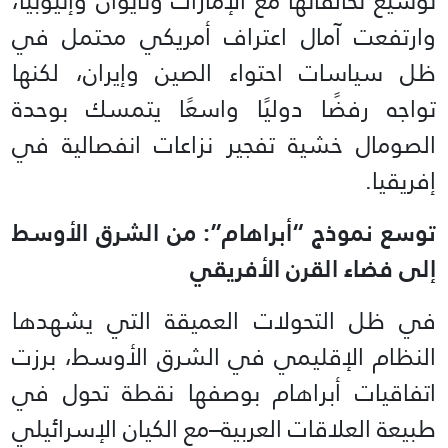
توسيع تحالفاتها مع الإمارات وتايوان وإثيوبيا،
وارتفعت آمال اعتراف أمريكي محتمل في
ظل سياسات احتواء الصين وإيران، لكنها
تواجه رفضًا دوليًا واسعًا يتمسك بوحدة
الصومال خشية تفجير نزاعات انفصالية في
إفريقيا.
توسع نموذج “أبراهام”: من الشرق الأوسط
إلى فضاء القرن الأفريقي
في ظل التحولات العميقة التي يشهدها
النظام الإقليمي في الشرق الأوسط، برزت
اتفاقيات أبراهام بوصفها نقطة تحول في
طبيعة العلاقات العربية–مع الكيان الإسرائيلي