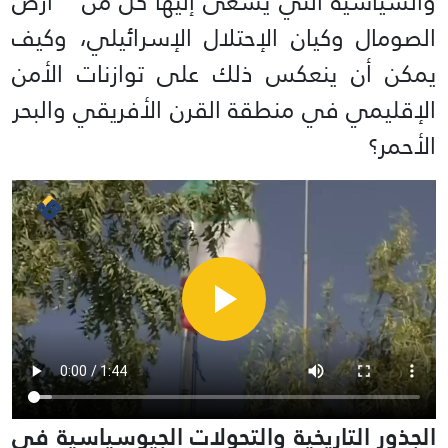
والسياسية التي يسعى إليها كل من ” أرض
الصومال وكيان الإحتلال الإسرائيلي، وكيف
يمكن أن ينعكس ذلك على توازنات الأمن
الإقليمي في منطقة القرن الأفريقي والبحر
الأحمر؟
الجذور التاريخية والتحولات الجيوسياسية في