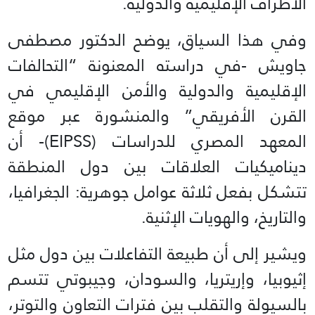
الأطراف الإقليمية والدولية.
وفي هذا السياق، يوضح الدكتور مصطفى
جاويش -في دراسته المعنونة “التحالفات
الإقليمية والدولية والأمن الإقليمي في
القرن الأفريقي” والمنشورة عبر موقع
المعهد المصري للدراسات (EIPSS)- أن
ديناميكيات العلاقات بين دول المنطقة
تتشكل بفعل ثلاثة عوامل جوهرية: الجغرافيا،
والتاريخ، والهويات الإثنية.
ويشير إلى أن طبيعة التفاعلات بين دول مثل
إثيوبيا، وإريتريا، والسودان، وجيبوتي تتسم
بالسيولة والتقلب بين فترات التعاون والتوتر،