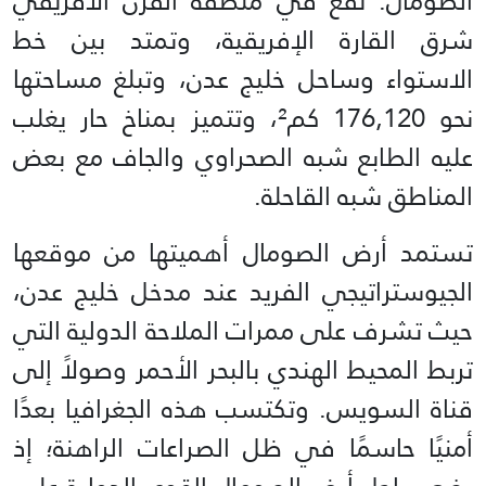
الصومال. تقع في منطقة القرن الأفريقي
شرق القارة الإفريقية، وتمتد بين خط
الاستواء وساحل خليج عدن، وتبلغ مساحتها
نحو 176,120 كم²، وتتميز بمناخ حار يغلب
عليه الطابع شبه الصحراوي والجاف مع بعض
المناطق شبه القاحلة.
تستمد أرض الصومال أهميتها من موقعها
الجيوستراتيجي الفريد عند مدخل خليج عدن،
حيث تشرف على ممرات الملاحة الدولية التي
تربط المحيط الهندي بالبحر الأحمر وصولاً إلى
قناة السويس. وتكتسب هذه الجغرافيا بعدًا
أمنيًا حاسمًا في ظل الصراعات الراهنة؛ إذ