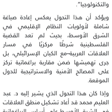
والتكنولوجيا”.
ويؤكد أن هذا التحول يعكس إعادة صياغة
شاملة لأولويات النظام الإقليمي في
الشرق الأوسط، بحيث لم تعد القضية
الفلسطينية شرطًا مركزيًا في مسار
العلاقات العربية–مع الكيان الإسرائيلي، بل
جرى تهميشها ضمن مقاربة براغماتية تركز
على المصالح الأمنية والاستراتيجية للدول
الموقعة.
وإذا كان هذا التحول الذي يشير إليه د. عبد
العليم محمد قد أعاد تشكيل منطق العلاقات
في الشرق الأوسط على أساس البراغماتية