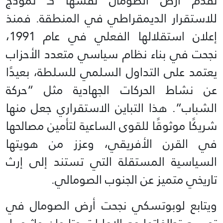
تقدم أرض الصومال نفسها كـ نموذج
للاستقرار الديمقراطي في المنطقة. فمنذ
إعلان استقلالها الفعلي في عام 1991،
نجحت في بناء نظام سياسي متعدد الأحزاب
يعتمد على التداول السلمي للسلطة، بعيدًا
عن نشاط الحركات الجهادية مثل “حركة
الشباب”. هذا التباين الاستقراري جعل منها
شريكًا موثوقًا للقوى الساعية لتأمين مصالحها
في القرن الأفريقي، وعزز من هويتها
السياسية المستقلة التي تستند إلى إرث
تاريخي متميز عن الجنوب الصومالي.
ويتابع لوبوتسكي نجحت أرض الصومال في