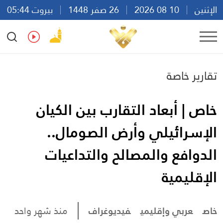
الإثنين
10 08 2026
26 صفر 1448
بيروت 05:44
Ar
En
Fr
Es
تقارير خاصة
خاص | أبعاد التقارب بين الكيان
الإسرائيلي وأرض الصومال..
الدوافع والمصالح والتداعيات
الإقليمية
خاص
عربي وإقليمي
فيديوغراف
منذ شهر واحد