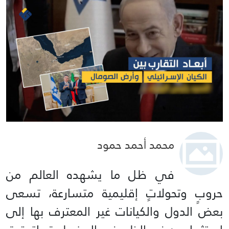
محمد أحمد حمود
في ظل ما يشهده العالم من
حروبٍ وتحولاتٍ إقليمية متسارعة، تسعى
بعض الدول والكيانات غير المعترف بها إلى