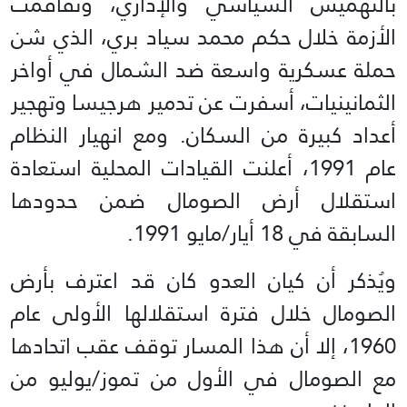
بالتهميش السياسي والإداري، وتفاقمت
الأزمة خلال حكم محمد سياد بري، الذي شن
حملة عسكرية واسعة ضد الشمال في أواخر
الثمانينيات، أسفرت عن تدمير هرجيسا وتهجير
أعداد كبيرة من السكان. ومع انهيار النظام
عام 1991، أعلنت القيادات المحلية استعادة
استقلال أرض الصومال ضمن حدودها
السابقة في 18 أيار/مايو 1991.
ويُذكر أن كيان العدو كان قد اعترف بأرض
الصومال خلال فترة استقلالها الأولى عام
1960، إلا أن هذا المسار توقف عقب اتحادها
مع الصومال في الأول من تموز/يوليو من