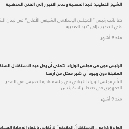
الشيخ الخطيب: لنبذ العصبية وعدم الانجرار إلى الفتن المذهبية
دعا نائب رئيس “المجلس الإسلامي الشيعي الأعلى” في لبنان الش
علي الخطيب إلى “نبذ العصبية …
منذ 9 أشهر
الرئيس عون من مجلس الوزراء: نتمنى أن يحل عيد الاستقلال السنة
المقبلة دون وجود أي شبر محتل من أرضنا
التأم مجلس الوزراء اللبناني في جلسة عادية الخميس في القصر
الجمهوري في بعبدا برئاسة رئيس …
منذ 9 أشهر
الوزيرة كرامي: الاستقلالُ الحقيقيّ لا يُقاس بانتهاء الوصاية السيا