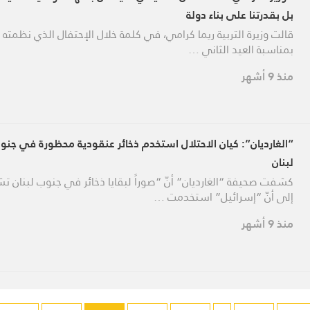
بل بقدرتنا على بناء دولة
قالت وزيرة التربية ريما كرامي، في كلمة خلال الإحتفال الذي نظمته ال
بمناسبة العيد الثاني …
منذ 9 أشهر
“الغارديان”: كيان الاحتلال استخدم ذخائر عنقودية محظورة في جنو
لبنان
كشفت صحيفة “الغارديان” أنّ “صوراً لبقايا ذخائر في جنوب لبنان تش
إلى أنّ “إسرائيل” استخدمت …
منذ 9 أشهر