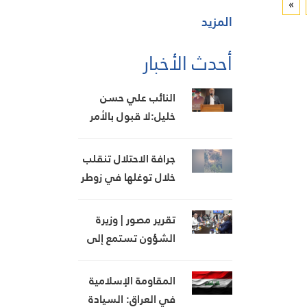
»
المزيد
أحدث الأخبار
النائب علي حسن
خليل:لا قبول بالأمر
الواقع الذي يفرضه
الاحتلال
جرافة الاحتلال تنقلب
خلال توغلها في زوطر
الشرقية وقواته
تستنفر
تقرير مصور | وزيرة
الشؤون تستمع إلى
مطالب الضاحية وتعد
بمتابعة ملف بدل
المقاومة الإسلامية
الإيواء
في العراق: السيادة