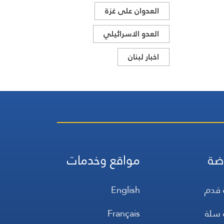
العدوان على غزة
العدو الاسرائيلي
اخبار لبنان
ضة
مواقع وخدمات
 قدم
English
 سلة
Français