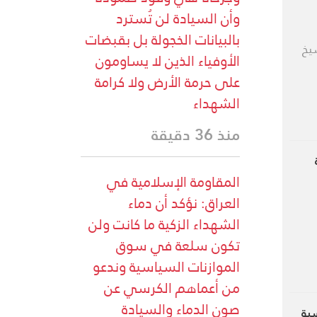
وأن السيادة لن تُسترد
بالبيانات الخجولة بل بقبضات
يخ
الأوفياء الذين لا يساومون
على حرمة الأرض ولا كرامة
الشهداء
منذ 36 دقيقة
المقاومة الإسلامية في
العراق: نؤكد أن دماء
الشهداء الزكية ما كانت ولن
تكون سلعة في سوق
الموازنات السياسية وندعو
من أعماهم الكرسي عن
صون الدماء والسيادة
سية