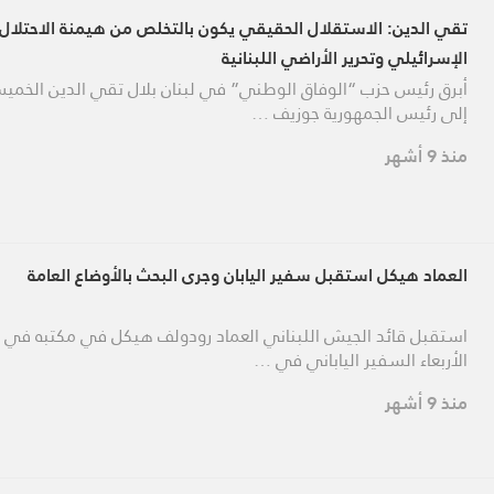
تقي الدين: الاستقلال الحقيقي يكون بالتخلص من هيمنة الاحتلال
الإسرائيلي وتحرير الأراضي اللبنانية
أبرق رئيس حزب “الوفاق الوطني” في لبنان بلال تقي الدين الخمي
إلى رئيس الجمهورية جوزيف …
منذ 9 أشهر
العماد هيكل استقبل سفير اليابان وجرى البحث بالأوضاع العامة
استقبل قائد الجيش اللبناني العماد رودولف هيكل في مكتبه في ال
الأربعاء السفير الياباني في …
منذ 9 أشهر