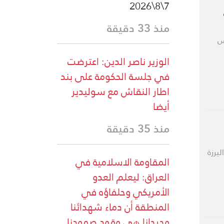
7\8\2026
منذ 33 دقيقة
س
الوزير ناصر الدين: اعترضت
في جلسة الحكومة على بند
اطار النقاش مع سوليدير
أيضا
منذ 35 دقيقة
يرزة
المقاومة الاسلامية في
العراق: ليعلم العدو
الأمريكي وحلفاؤه في
المنطقة أن دماء شهدائنا
وجرحانا هي وقود صمودنا