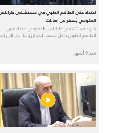
اعتداء على الطاقم الطبي في مستشفى طرابلس
الحكومي يُسفر عن إصابات
شهد مستشفى طرابلس الحكومي اعتداءً على
الطاقم الطبي داخل قسم الطوارئ، ما أدى إلى إصا
…
منذ 9 أشهر