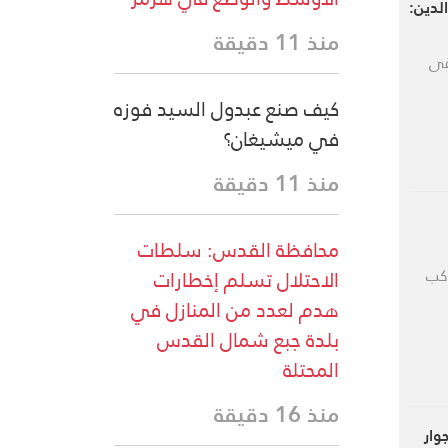
لدين:
منذ 11 دقيقة
قى
كيف صنع عبدول السيد فوزه
في ميشيغان؟
منذ 11 دقيقة
محافظة القدس: سلطات
الاحتلال تسلم إخطارات
كب
هدم لعدد من المنازل في
بلدة جبع شمال القدس
المحتلة
منذ 16 دقيقة
وار