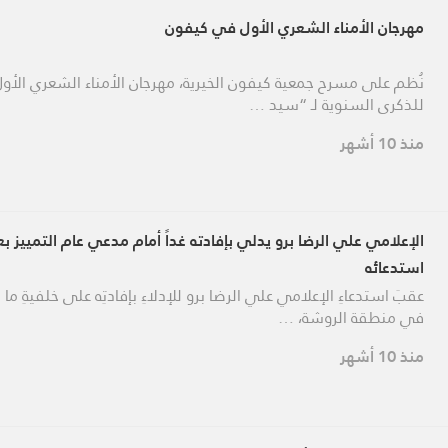
مهرجان الأمناء الشعري الأول في كيفون
نُظم على مسرح جمعية كيفون الخيرية، مهرجان الأمناء الشعري الأول إ
للذكرى السنوية لـ “سيد …
منذ 10 أشهر
الإعلامي علي الرضا برو يدلي بإفادته غداً أمام مدعي عام التمييز بع
استدعائه
عقبَ استدعاءِ الإعلامي علي الرضا برو للإدلاءِ بإفادتِه على خلفيةِ ما
في منطقة الروشة، …
منذ 10 أشهر