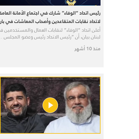
رئيس اتحاد “الوفاء” شارك في اجتماع الأمانة العامة
لاتحاد نقابات المتقاعدين وأصحاب المعاشات في با
أعلن اتحاد “الوفاء” لنقابات العمال والمستخدمين 
لبنان بيان، أن “رئيس الاتحاد رئيس وعضو المجلس 
منذ 10 أشهر