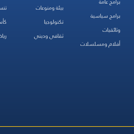
برامج عامة
بيئة ومنوعات
تن
برامج سياسية
تكنولوجيا
كأس
وثائقيات
ثقافي وديني
ريا
أفلام ومسلسلات