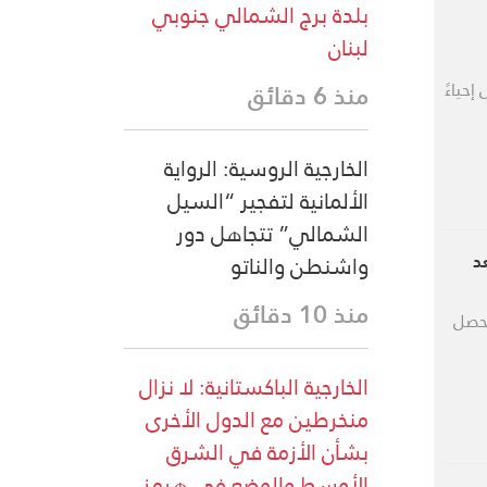
بلدة برج الشمالي جنوبي
لبنان
حياءً
منذ 6 دقائق
الخارجية الروسية: الرواية
الألمانية لتفجير “السيل
الشمالي” تتجاهل دور
واشنطن والناتو
د
منذ 10 دقائق
 حصل
الخارجية الباكستانية: لا نزال
منخرطين مع الدول الأخرى
بشأن الأزمة في الشرق
الأوسط والوضع في هرمز