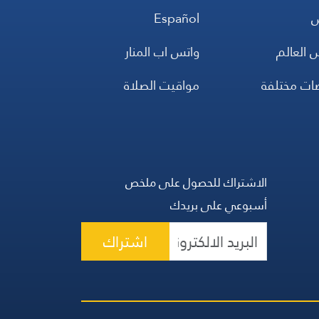
س
Español
 العالم
واتس اب المنار
ضات مختلفة
مواقيت الصلاة
الاشتراك للحصول على ملخص
أسبوعي على بريدك
اشتراك