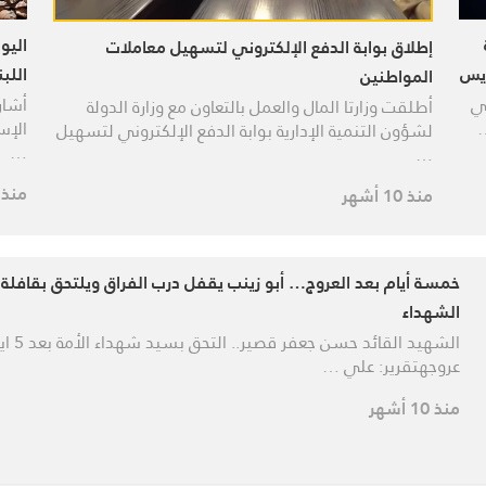
اليو
إطلاق بوابة الدفع الإلكتروني لتسهيل معاملات
ريس
اللبن
المواطنين
في
أشار
أطلقت وزارتا المال والعمل بالتعاون مع وزارة الدولة
…
الإس
لشؤون التنمية الإدارية بوابة الدفع الإلكتروني لتسهيل
…
…
منذ 10 أشه
منذ 10 أشهر
خمسة أيام بعد العروج… أبو زينب يقفل درب الفراق ويلتحق بقافلة
الشهداء
الشهيد القائد حسن
عروجهتقرير: علي …
منذ 10 أشهر