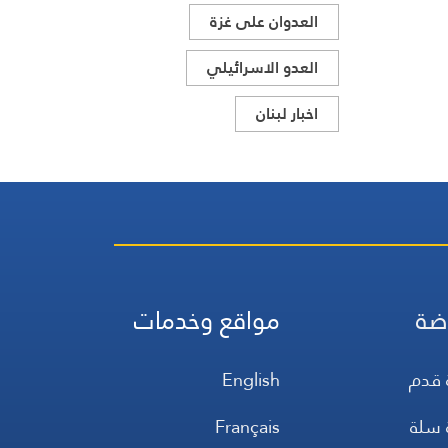
العدوان على غزة
العدو الاسرائيلي
اخبار لبنان
ضة
مواقع وخدمات
 قدم
English
 سلة
Français