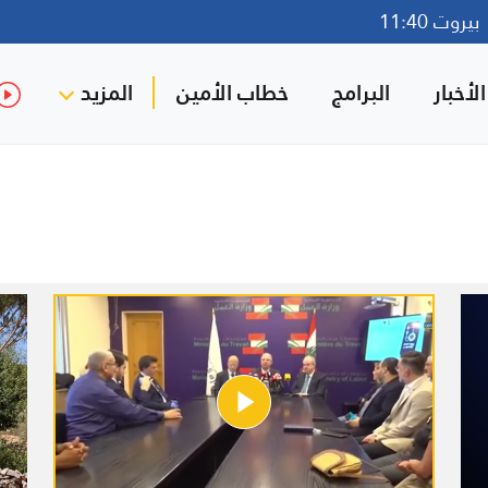
روت 11:40
لأخبار
البرامج
خطاب الأمين
المزيد