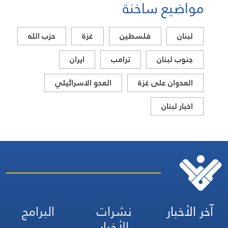
مواضيع ساخنة
لبنان
فلسطين
غزة
حزب الله
جنوب لبنان
ترامب
ايران
العدوان على غزة
العدو الاسرائيلي
اخبار لبنان
آخر الأخبار
نشرات
البرامج
الأخبار