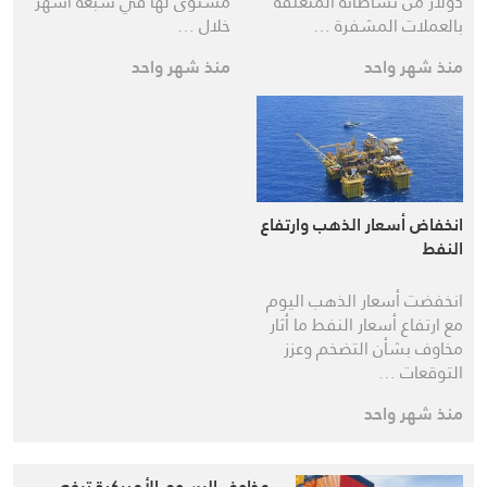
دولار من نشاطاته المتعلقة
مستوى لها في سبعة أشهر
بالعملات المشفرة …
خلال …
منذ شهر واحد
منذ شهر واحد
انخفاض أسعار الذهب وارتفاع
النفط
انخفضت أسعار الذهب اليوم
مع ارتفاع أسعار النفط ما أثار
مخاوف بشأن التضخم وعزز
التوقعات …
منذ شهر واحد
مخاوف الرسوم الأميركية ترفع