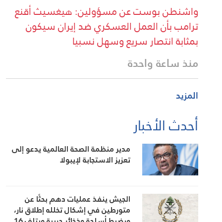
واشنطن بوست عن مسؤولين: هيغسيث أقنع
ترامب بأن العمل العسكري ضد إيران سيكون
بمثابة انتصار سريع وسهل نسبيا
منذ ساعة واحدة
المزيد
أحدث الأخبار
مدير منظمة الصحة العالمية يدعو إلى
تعزيز الاستجابة لإيبولا
الجيش ينفذ عمليات دهم بحثًا عن
متورطين في إشكال تخلله إطلاق نار،
ويضبط أسلحة وذخائر حربية ويتلف 16