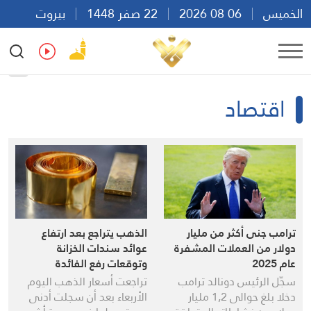
الخميس
06 08 2026
22 صفر 1448
بيروت
04:07
Ar
En
Fr
Es
اقتصاد
ترامب جنى أكثر من مليار
الذهب يتراجع بعد ارتفاع
دولار من العملات المشفرة
عوائد سندات الخزانة
عام 2025
وتوقعات رفع الفائدة
سجّل الرئيس دونالد ترامب
تراجعت أسعار الذهب اليوم
دخلا بلغ حوالى 1,2 مليار
الأربعاء بعد أن سجلت أدنى