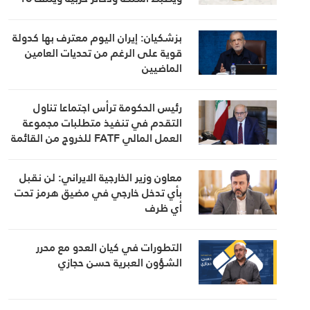
خيمة مزروعة بالماريجوانا
بزشكيان: إيران اليوم معترف بها كدولة
قوية على الرغم من تحديات العامين
الماضيين
رئيس الحكومة ترأس اجتماعا تناول
التقدم في تنفيذ متطلبات مجموعة
العمل المالي FATF للخروج من القائمة
الرمادية
معاون وزير الخارجية الايراني: لن نقبل
بأي تدخل خارجي في مضيق هرمز تحت
أي ظرف
التطورات في كيان العدو مع محرر
الشؤون العبرية حسن حجازي