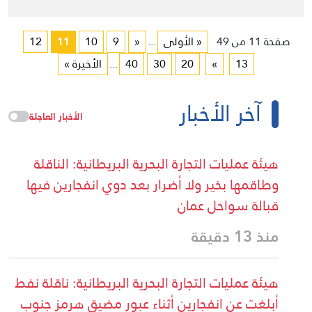
صفحة 11 من 49
« الأولى
...
«
9
10
11
12
13
»
20
30
40
...
الأخيرة »
آخر الأخبار
الأخبار العاجلة
هيئة عمليات التجارة البحرية البريطانية: الناقلة
وطاقمها بخير ولا أضرار بعد دوي انفجارين فيها
قبالة سواحل عمان
منذ 13 دقيقة
هيئة عمليات التجارة البحرية البريطانية: ناقلة نفط
أبلغت عن انفجارين أثناء عبور مضيق هرمز جنوب