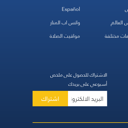
س
Español
 العالم
واتس اب المنار
ضات مختلفة
مواقيت الصلاة
الاشتراك للحصول على ملخص
أسبوعي على بريدك
اشتراك