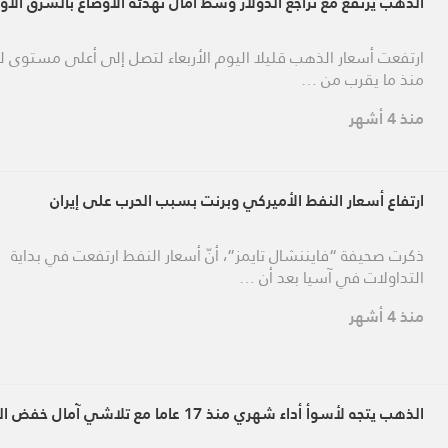
الذهب يرتفع مع تراجع الدولار وسط آمال تهدئة الأوضاع بالشرق الأ
ارتفعت أسعار الذهب قليلا اليوم الأربعاء لتصل إلى أعلى مستوى له
منذ ما يقرب من …
منذ 4 أشهر
ارتفاع أسعار النفط الأميركي وبرنت بسبب الحرب على إيران
ذكرت صحيفة “فايننشال تايمز”، أنّ أسعار النفط ارتفعت في بداية
التداولات في آسيا بعد أن …
منذ 4 أشهر
الذهب يتجه لأسوأ أداء شهري منذ 17 عاما مع تلاشي آمال خفض الفائدة