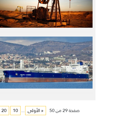
صفحة 29 من 50
« الأولى
...
10
20