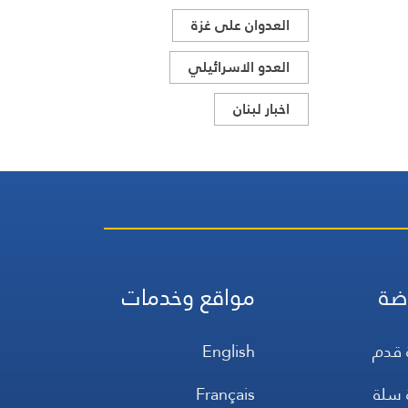
العدوان على غزة
العدو الاسرائيلي
اخبار لبنان
ضة
مواقع وخدمات
 قدم
English
 سلة
Français