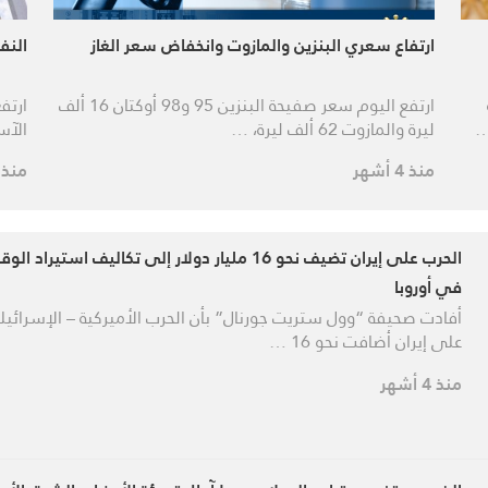
ارتفاع سعري البنزين والمازوت وانخفاض سعر الغاز
النفط يقف
ارتفع اليوم سعر صفيحة البنزين 95 و98 أوكتان 16 ألف
…
ليرة والمازوت 62 ألف ليرة، …
الآس
منذ 4 أشهر
منذ 4 أشهر
الحرب على إيران تضيف نحو 16 مليار دولار إلى تكاليف استيراد ال
في أوروبا
أفادت صحيفة “وول ستريت جورنال” بأن الحرب الأميركية – الإسرائيلي
على إيران أضافت نحو 16 …
منذ 4 أشهر