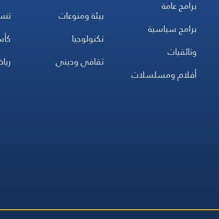
برامج عامة
بيئة ومنوعات
تن
برامج سياسية
تكنولوجيا
كأس
وثائقيات
ثقافي وديني
ريا
أفلام ومسلسلات