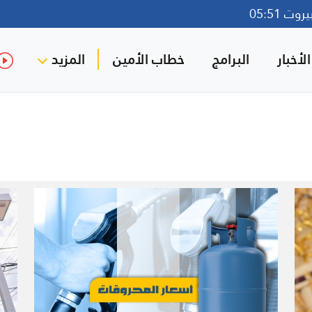
ت 05:51
لأخبار
البرامج
خطاب الأمين
المزيد