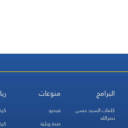
البرامج
منوعات
ريا
كلمات السيد حسن
فيديو
كرة
نصرالله
صحة وبئية
كرة