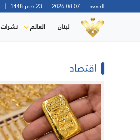
الجمعة
07 08 2026
23 صفر 1448
بيرو
لبنان
العالم
نشرات ا
اقتصاد