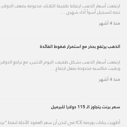
ارتفعت أسعار الذهب ارتفاعا طفيفا الثلاثاء، مدعومة بضعف الدولار، 
تتجه لتسجيل أسوأ أداء شهري …
منذ 4 أشهر
الذهب يرتفع بحذر مع استمرار ضغوط الفائدة
ارتفعت أسعار الذهب بشكل طفيف، اليوم الاثنين، مع تراجع الدولار،
وبقيت مكاسبه محدودة بفعل ارتفاع …
منذ 4 أشهر
سعر برنت يتجاوز الـ 115 دولارا للبرميل
أظهرت بيانات بورصة ICE في لندن أن سعر العقود الآجلة لنفط “ب