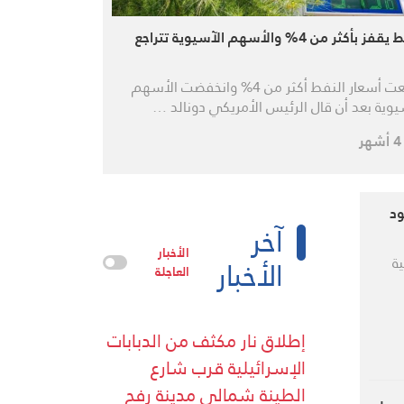
ز بأكثر من 4% والأسهم الآسيوية تتراجع
ارتفعت أسعار النفط أكثر من 4% وانخفضت الأسهم
يوية بعد أن قال الرئيس الأمريكي دونالد …
وقود
آخر
الأخبار
الأخبار
ة
العاجلة
إطلاق نار مكثف من الدبابات
الإسرائيلية قرب شارع
الطينة شمالي مدينة رفح