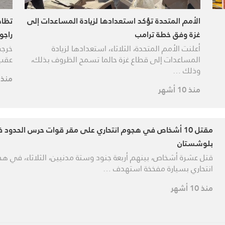
الأمم المتحدة تؤكد استعدادها لزيادة المساعدات إلى
تظاه
غزة وفق خطة ترامب
راجول
أعلنت الأمم المتحدة، الثلاثاء، استعدادها لزيادة
خرجت
المساعدات إلى قطاع غزة حالما تسمح الظروف بذلك،
عقب 
وذلك …
منذ 10 أشه
منذ 10 أشهر
مقتل 10 أشخاص في هجوم انتحاري على مقر قوات حرس الحدود 
بلوشستان
قتل عشرة أشخاص، بينهم أربعة جنود وستة مدنيين، الثلاثاء، في ه
انتحاري بسيارة مفخخة استهدف …
منذ 10 أشهر