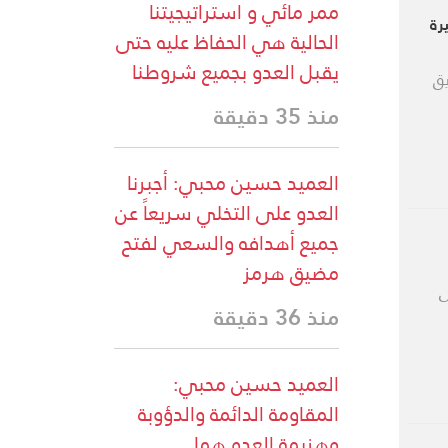
ممر مائي و استراتيجيتنا
رة
الحالية هي الحفاظ عليه حتى
يقبل العدو بجميع شروطنا
يق
منذ 35 دقيقة
العميد حسين محبي: أجبرنا
العدو على التخلي سريعاً عن
جميع أهدافه والسعي لفتح
مضيق هرمز
ى
منذ 36 دقيقة
العميد حسين محبي:
المقاومة الدائمة والدؤوبة
وهزيمة العدو هما