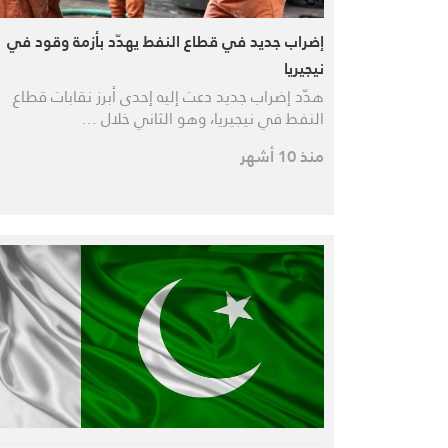
إضراب جديد في قطاع النفط يهدّد بأزمة وقود في
نيجيريا
هدّد إضراب جديد دعت إليه إحدى أبرز نقابات قطاع
النفط في نيجيريا، وهو الثاني خلال …
منذ 10 أشهر