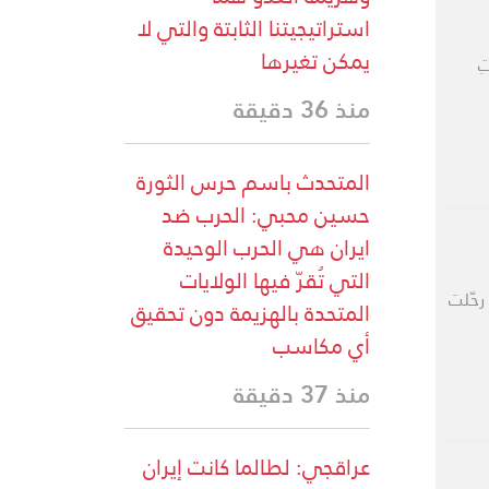
استراتيجيتنا الثابتة والتي لا
يمكن تغيرها
ِ
منذ 36 دقيقة
المتحدث باسم حرس الثورة
حسين محبي: الحرب ضد
ايران هي الحرب الوحيدة
التي تُقرّ فيها الولايات
رحّلت
المتحدة بالهزيمة دون تحقيق
أي مكاسب
منذ 37 دقيقة
عراقجي: لطالما كانت إيران