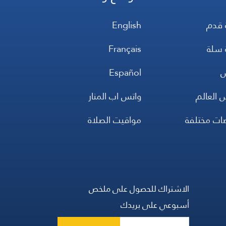
 قدم
English
 سلة
Français
س
Español
 العالم
واتس اب المنار
ضات مختلفة
مواقيت الصلاة
الاشتراك للحصول على ملخص
أسبوعي على بريدك