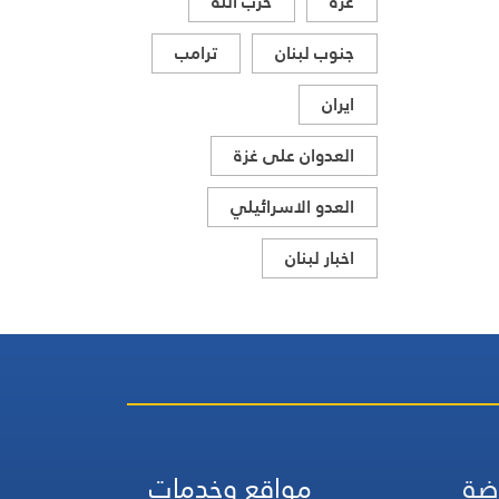
غزة
حزب الله
جنوب لبنان
ترامب
ايران
العدوان على غزة
العدو الاسرائيلي
اخبار لبنان
ضة
مواقع وخدمات