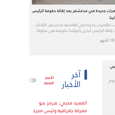
رات جديدة في مدغشقر بعد إقالة حكومة الرئيس
ينا
 تظاهرات جديدة في العاصمة مدغشقر، الثلاثاء،
إقالة الرئيس أندري راجولينا حكومته في محاولة …
ر
في
آخر
الأخبار
الأخبار
جوم
العاجلة
العميد محبي: هرمز هو
معركة جغرافية وليس مجرد