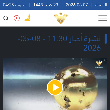
الجمعة
07 08 2026
23 صفر 1448
بيروت 04:25
Ar
En
Fr
Es
نشرة أخبار 11:30 - 08-05-
2026
Play
Video