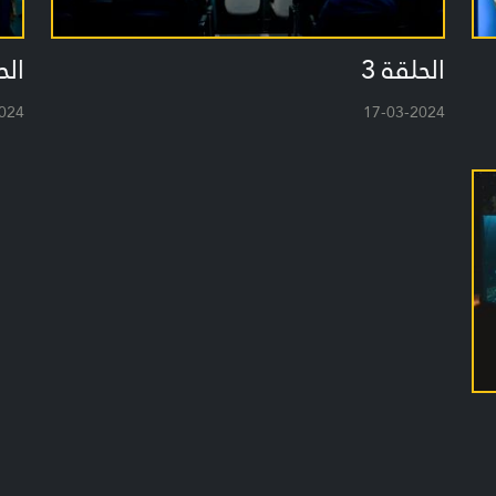
الحلقة 3
الح
024
17-03-2024