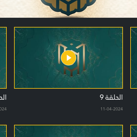
الحلقة 9
الح
024
11-04-2024