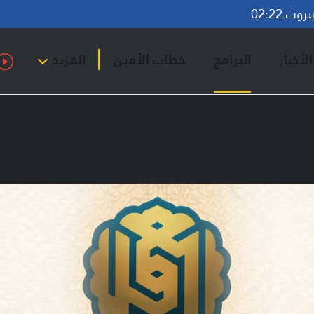
ت 02:22
لأخبار
البرامج
خطاب الأمين
المزيد