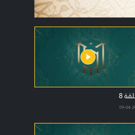
لقة 8
09-04-2