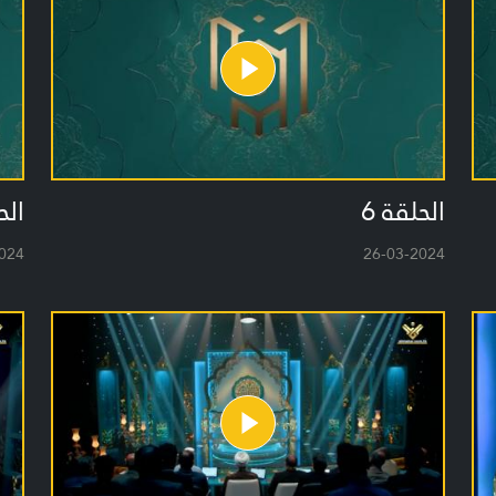
الحلقة 6
الح
024
26-03-2024