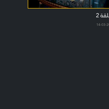
لقة 2
14-03-2