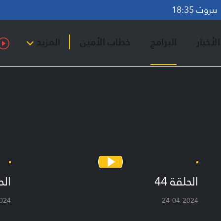
روت 18:35
لأخبار
البرامج
خطاب الأمين
المزيد
الحلقة 44
الحل
024
24-04-2024