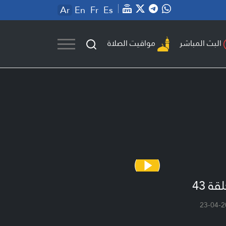
Ar
En
Fr
Es
مواقيت الصلاة
البث المباشر
قة 43
23-04-2