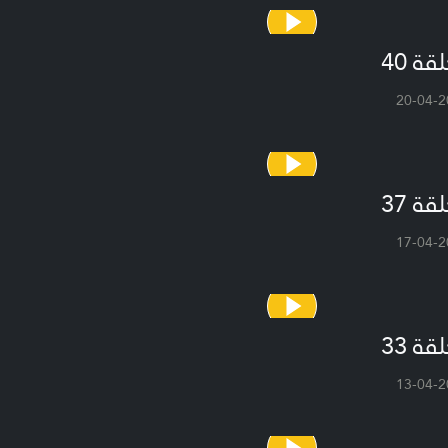
قة 40
20-04-2
قة 37
17-04-2
قة 33
13-04-2