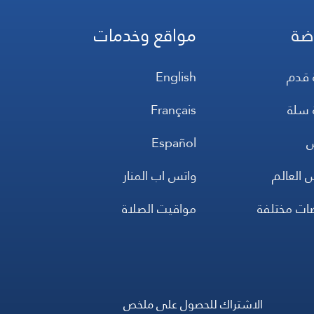
ضة
مواقع وخدمات
 قدم
English
 سلة
Français
س
Español
 العالم
واتس اب المنار
ضات مختلفة
مواقيت الصلاة
الاشتراك للحصول على ملخص