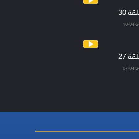
قة 30
10-04-2
قة 27
07-04-2