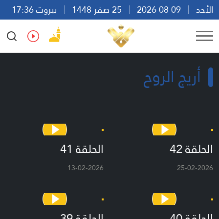
الأحد
09 08 2026
25 صفر 1448
بيروت 17:36
Ar
En
Fr
Es
أريج الروح
الحلقة 42
الحلقة 41
13-02-2026
25-02-2026
الحلقة 40
الحلقة 39