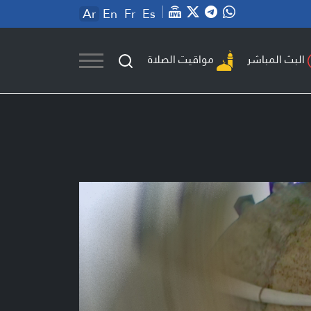
Ar
En
Fr
Es
مواقيت الصلاة
البث المباشر