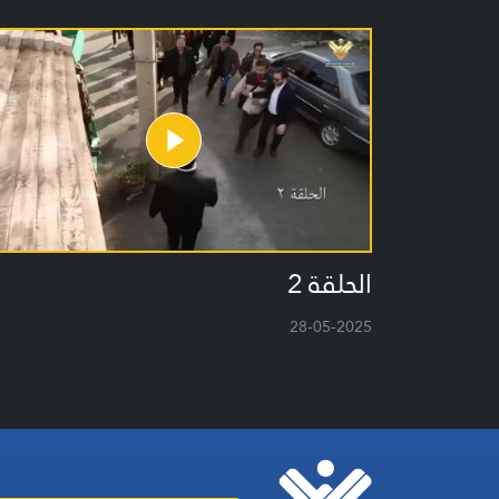
الحلقة 2
28-05-2025