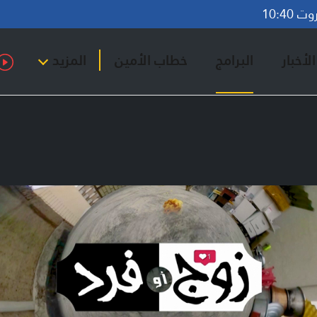
10:40
لأخبار
البرامج
خطاب الأمين
المزيد