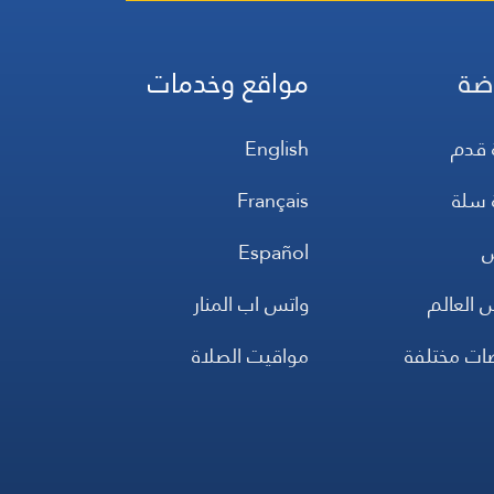
ضة
مواقع وخدمات
 قدم
English
 سلة
Français
س
Español
 العالم
واتس اب المنار
ضات مختلفة
مواقيت الصلاة