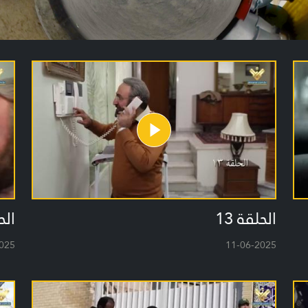
الحلقة 13
الحل
025
11-06-2025