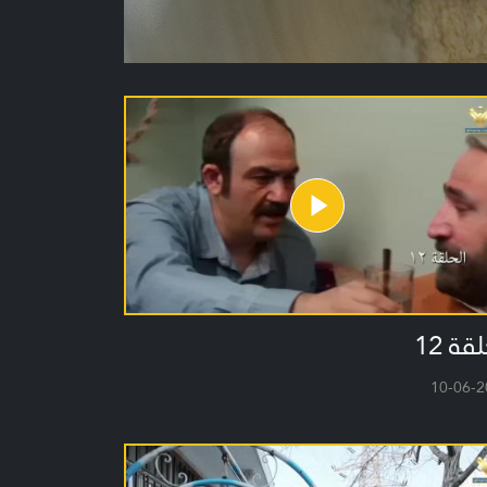
قة 12
10-06-2