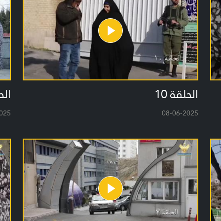
الحلقة 10
الح
025
08-06-2025