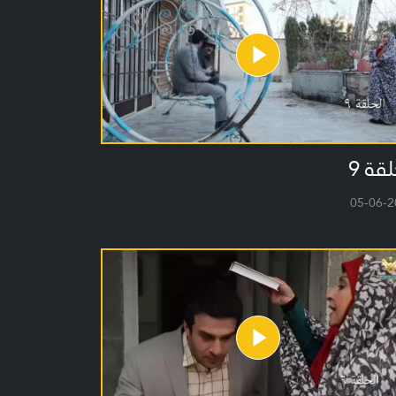
لقة 9
05-06-2