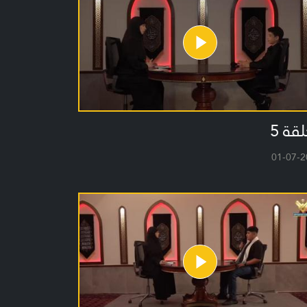
لقة 5
01-07-2