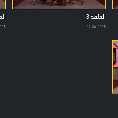
الحلقة 3
الح
025
29-06-2025