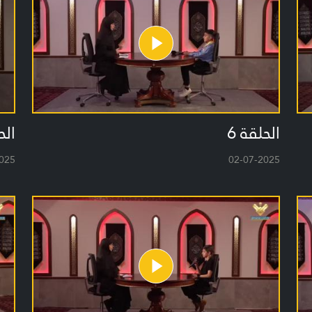
الحلقة 6
الح
025
02-07-2025