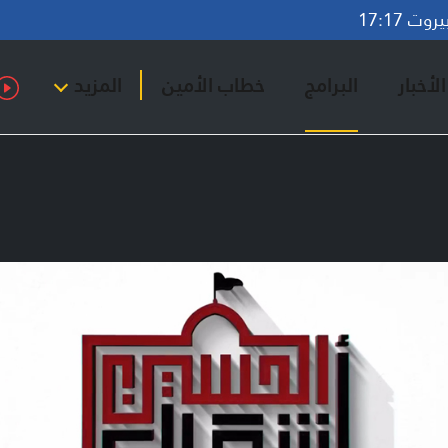
ت 17:17
لأخبار
البرامج
خطاب الأمين
المزيد