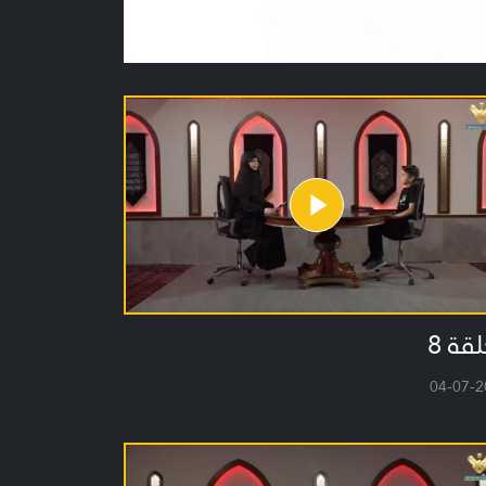
لقة 8
04-07-2