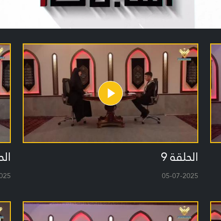
الحلقة 9
الح
025
05-07-2025