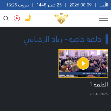
الأحد
09 08 2026
25 صفر 1448
بيروت 18:25
Ar
En
Fr
Es
حلقة خاصة - زياد الرحباني
الحلقة 1
28-07-2025