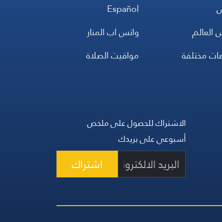
س
Español
 العالم
واتس اب المنار
ضات مختلفة
مواقيت الصلاة
الاشتراك للحصول على ملخص
أسبوعي على بريدك
اشتراك