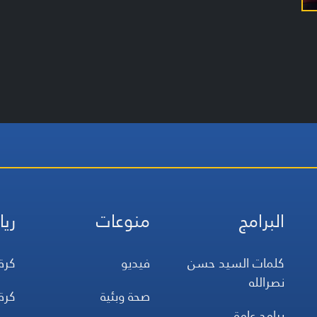
البرامج
منوعات
ريا
كلمات السيد حسن
فيديو
كرة
نصرالله
صحة وبئية
كرة
برامج عامة