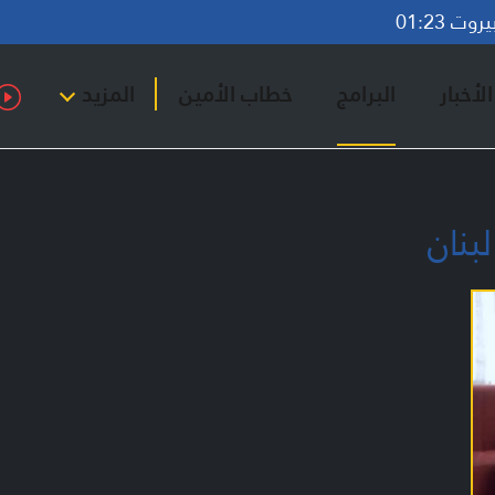
ت 01:23
لأخبار
البرامج
خطاب الأمين
المزيد
بنان