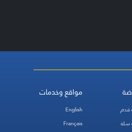
ضة
مواقع وخدمات
 قدم
English
 سلة
Français