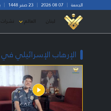
الجمعة
07 08 2026
23 صفر 1448
بيرو
لبنان
العالم
نشرات ا
الإرهاب الإسرائيلي في ل