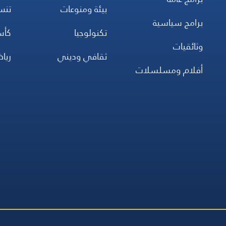
بيئة ومنوعات
تن
برامج سياسية
تكنولوجيا
كأس
وثائقيات
ثقافي وديني
ريا
أفلام ومسلسلات