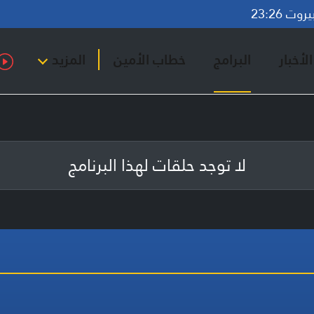
ت 23:26
لأخبار
البرامج
خطاب الأمين
المزيد
لا توجد حلقات لهذا البرنامج