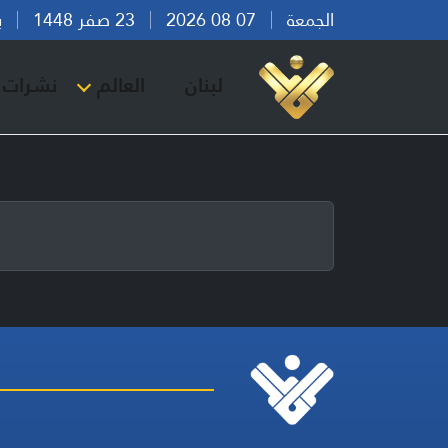
الجمعة
07 08 2026
23 صفر 1448
بيرو
لبنان
العالم
نشرات ا