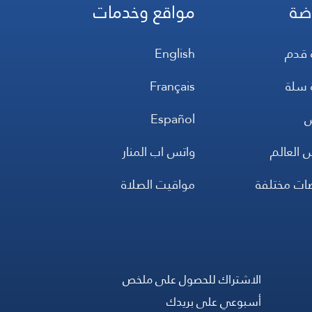
ضة
مواقع وخدمات
 قدم
English
 سلة
Français
س
Español
 العالم
واتس اب المنار
ضات مختلفة
مواقيت الصلاة
الاشتراك للحصول على ملخص
أسبوعي على بريدك