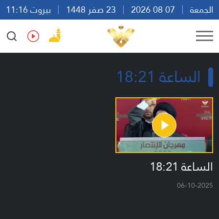
الجمعة
07 08 2026
23 صفر 1448
بيروت 11:16
Ar
En
Fr
Es
الساعة 18:21
الساعة 18:21
06-10-2025