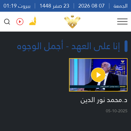
الجمعة
07 08 2026
23 صفر 1448
بيروت 01:19
Ar
En
Fr
Es
إنا على العهد - أجمل الوجوه
د.محمد نور الدين
05-10-2025