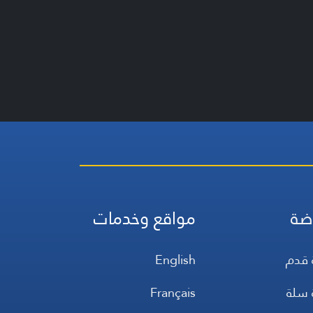
ضة
مواقع وخدمات
 قدم
English
 سلة
Français