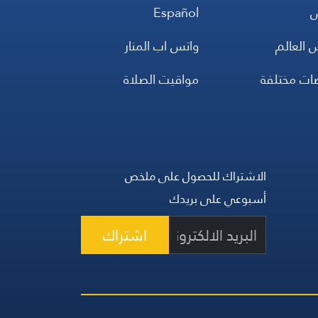
س
Español
 العالم
واتس اب المنار
ضات مختلفة
مواقيت الصلاة
الاشتراك للحصول على ملخص
أسبوعي على بريدك
اشتراك