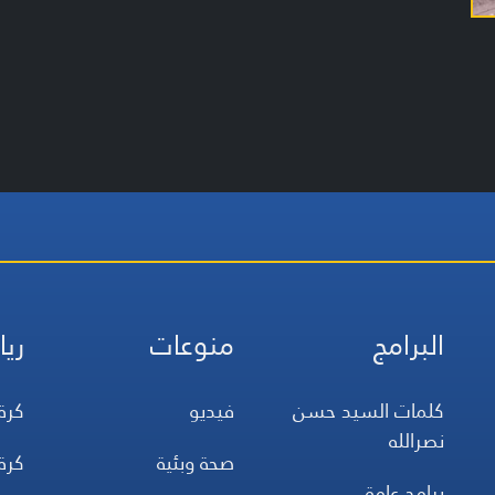
البرامج
منوعات
ريا
كلمات السيد حسن
فيديو
كرة
نصرالله
صحة وبئية
كرة
برامج عامة