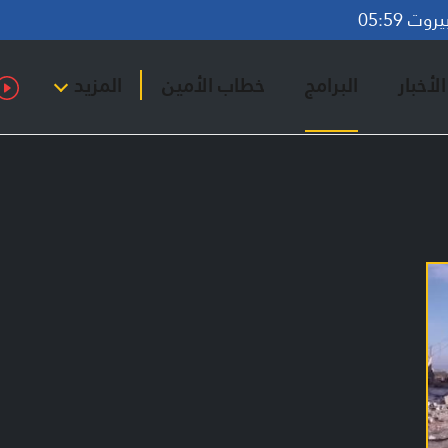
ت 05:59
لأخبار
البرامج
خطاب الأمين
المزيد