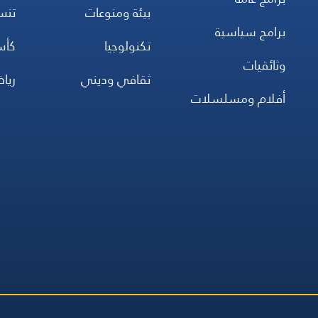
بيئة ومنوعات
تن
برامج سياسية
تكنولوجيا
كأس
وثائقيات
ثقافي وديني
ريا
أفلام ومسلسلات