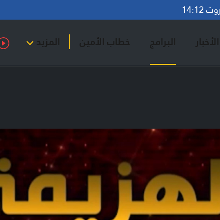
14:12
لأخبار
البرامج
خطاب الأمين
المزيد