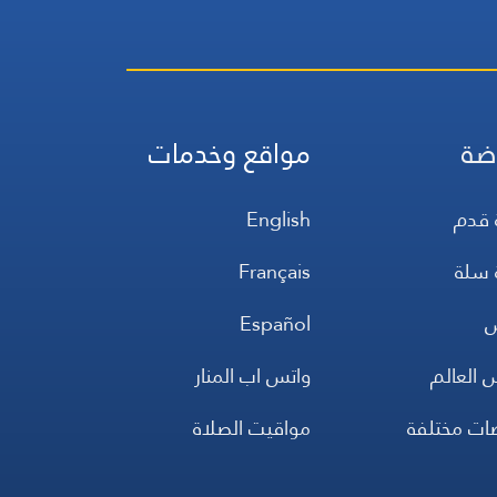
ضة
مواقع وخدمات
 قدم
English
 سلة
Français
س
Español
 العالم
واتس اب المنار
ضات مختلفة
مواقيت الصلاة