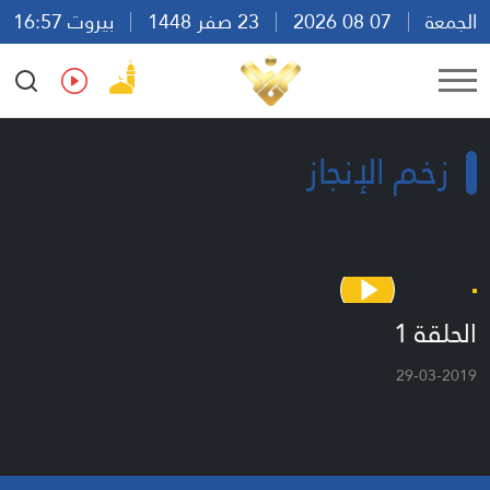
الجمعة
07 08 2026
23 صفر 1448
بيروت 16:57
Ar
En
Fr
Es
زخم الإنجاز
الحلقة 1
29-03-2019