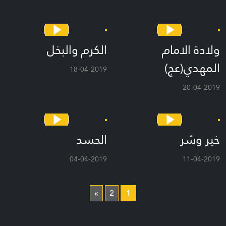
ولادة الامام
الكرم والبخل
المهدي(عج)
18-04-2019
20-04-2019
خير وشر
الحسد
04-04-2019
11-04-2019
»
2
1