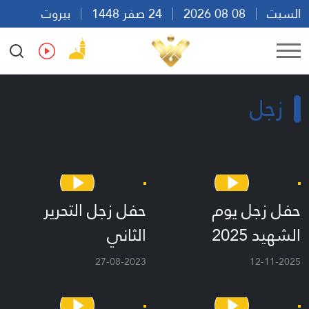
السبت
08 08 2026
24 صفر 1448
بيروت
19:12
Ar
En
Fr
Es
زجل
حفل زجل يوم
حفل زجل التحرير
الشهيد 2025
الثاني
27-08-2023
12-11-2025