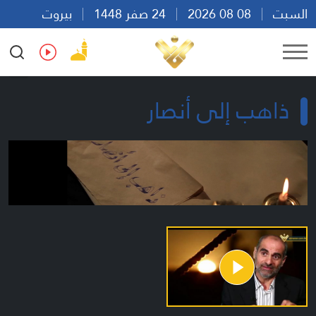
السبت
08 08 2026
24 صفر 1448
بيروت
08:37
Ar
En
Fr
Es
ذاهب إلى أنصار