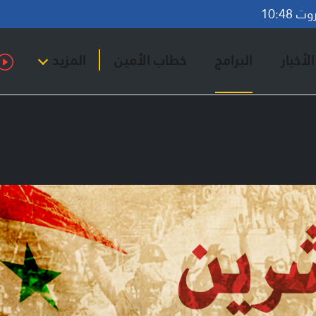
10:48
لأخبار
البرامج
خطاب الأمين
المزيد