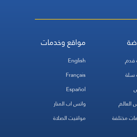
ضة
مواقع وخدمات
 قدم
English
 سلة
Français
س
Español
 العالم
واتس اب المنار
ضات مختلفة
مواقيت الصلاة