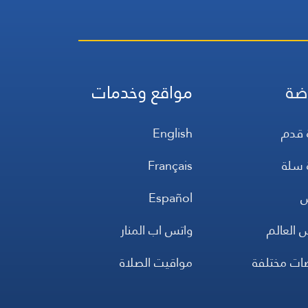
ضة
مواقع وخدمات
 قدم
English
 سلة
Français
س
Español
 العالم
واتس اب المنار
ضات مختلفة
مواقيت الصلاة