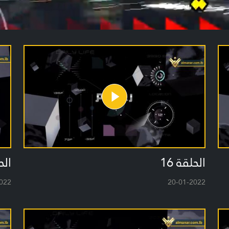
الحلقة 16
الحل
022
20-01-2022