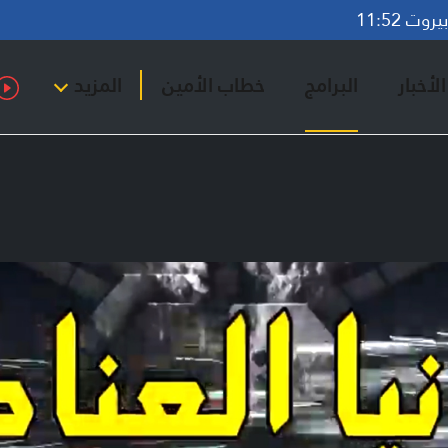
وت 11:52
لأخبار
البرامج
خطاب الأمين
المزيد