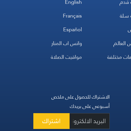
 قدم
English
 سلة
Français
س
Español
 العالم
واتس اب المنار
ضات مختلفة
مواقيت الصلاة
الاشتراك للحصول على ملخص
أسبوعي على بريدك
اشتراك