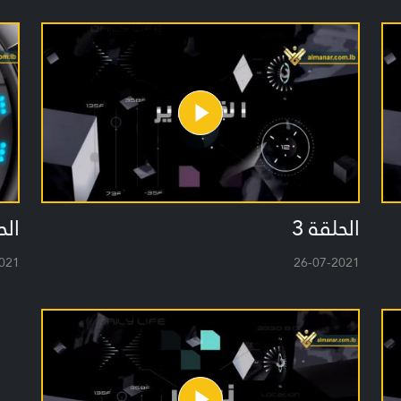
الحلقة 3
الح
021
26-07-2021