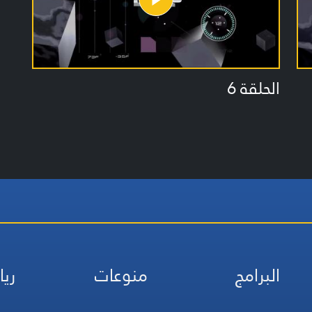
الحلقة 6
البرامج
منوعات
ريا