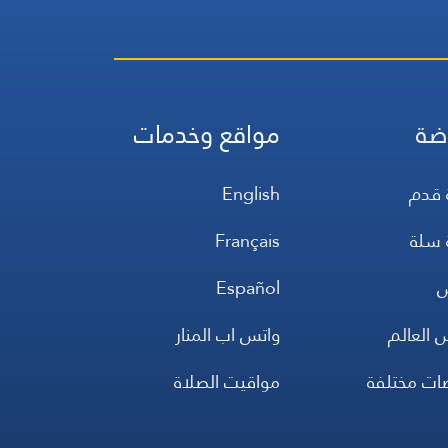
ضة
مواقع وخدمات
 قدم
English
 سلة
Français
س
Español
 العالم
واتس اب المنار
ضات مختلفة
مواقيت الصلاة