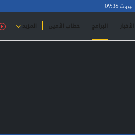
روت 09:36
لأخبار
البرامج
خطاب الأمين
المزيد