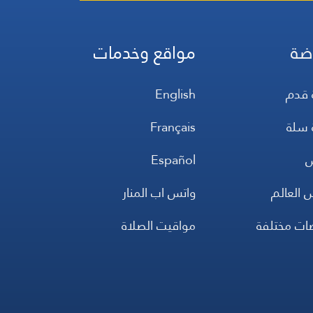
ضة
مواقع وخدمات
 قدم
English
 سلة
Français
س
Español
 العالم
واتس اب المنار
ضات مختلفة
مواقيت الصلاة