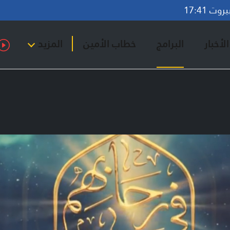
ت 17:41
لأخبار
البرامج
خطاب الأمين
المزيد