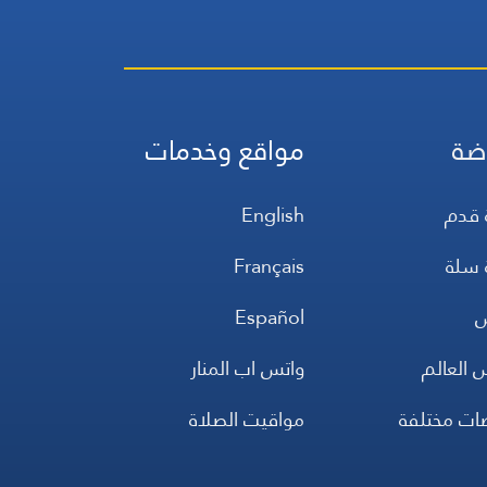
ضة
مواقع وخدمات
 قدم
English
 سلة
Français
س
Español
 العالم
واتس اب المنار
ضات مختلفة
مواقيت الصلاة