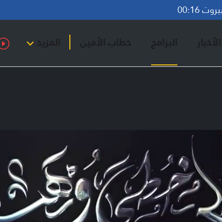
ت 00:16
لأخبار
البرامج
خطاب الأمين
المزيد