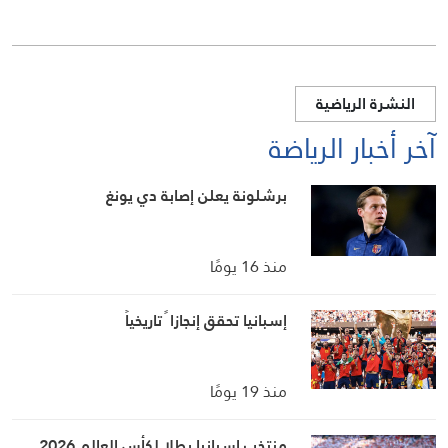
النشرة الرياضية
آخر أخبار الرياضة
برشلونة يعلن إصابة دي يونغ
منذ 16 يومًا
إسبانيا تحقق إنجازا ً تاريخياً
منذ 19 يومًا
منتخب إسبانيا بطلا لكأس العالم 2026