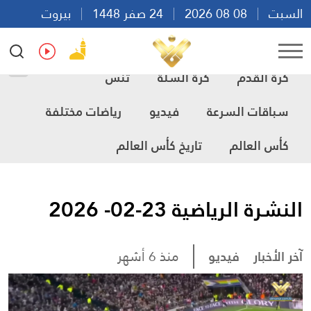
السبت
08 08 2026
24 صفر 1448
بيروت
20:45
Ar
En
Fr
Es
كرة القدم
كرة السلة
تنس
سباقات السرعة
فيديو
رياضات مختلفة
كأس العالم
تاريخ كأس العالم
النشرة الرياضية 23-02- 2026
آخر الأخبار
فيديو
منذ 6 أشهر