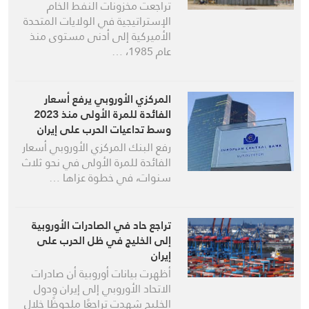
تراجعت مخزونات النفط الخام
الإستراتيجية في الولايات المتحدة
الأميركية إلى أدنى مستوى منذ
عام 1985، …
المركزي الأوروبي يرفع أسعار
الفائدة للمرة الأولى منذ 2023
وسط تداعيات الحرب على إيران
رفع البنك المركزي الأوروبي أسعار
الفائدة للمرة الأولى في نحو ثلاث
سنوات، في خطوة عزاها …
تراجع حاد في الصادرات الأوروبية
إلى الخليج في ظل الحرب على
إيران
أظهرت بيانات أوروبية أن صادرات
الاتحاد الأوروبي إلى إيران ودول
الخليج شهدت تراجعًا ملحوظًا خلال