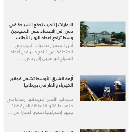
…
الإمارات | الحرب تدفع السياحة في
دبي إلى الاعتماد على المقيمين
وسط تراجع أعداد الزوار الأجانب
أدى استمرار تداعيات الحرب في
المنطقة إلى تراجع كبير في أعداد
السياح الوافدين إلى دبي، …
أزمة الشرق الأوسط تشعل فواتير
الكهرباء والغاز في بريطانيا
ستواجه الأسر البريطانية ارتفاعا في
متوسط فاتورة الطاقة إلى 1862
جنيها إسترلينيا سنويا اعتبارا من …