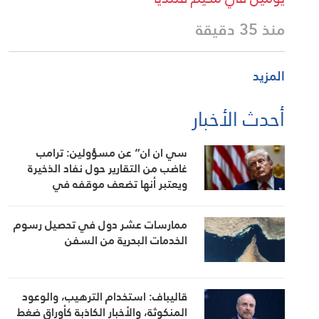
بار
سي ان ان” عن مسؤولين: ترامب
غاضب من التقارير حول نفاد الذخيرة
ويعتبر أنها تضعف موقفه في
المفاوضات
ممارسات عشر دول في تحصيل رسوم
الخدمات البحرية من السفن
قاليباف: استخدام الترهيب، والوعود
المنكوثة، والأخبار الكاذبة كأوراق ضغط