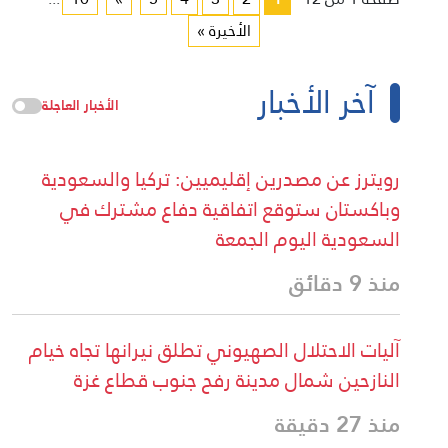
الأخيرة »
خبار
الأخبار العاجلة
صدرين إقليميين: تركيا والسعودية
توقع اتفاقية دفاع مشترك في
يوم الجمعة
ال الصهيوني تطلق نيرانها تجاه خيام
ال مدينة رفح جنوب قطاع غزة