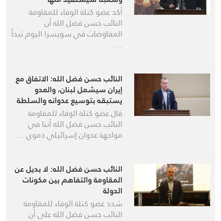
أكد عضو كتلة الوفاء للمقاومة
النائب حسن فضل الله أن
المفاوضات في سويسرا اليوم تبدأ
…
النائب حسن فضل الله: الاتفاق مع
إيران سيشمل لبنان، والعدو
يستبقه بتوسيع عدوانه والسلطة
غائبة
قال عضو كتلة الوفاء للمقاومة
النائب حسن فضل الله أننا في
مواجهة عدوان إسرائيلي دموي …
النائب حسن فضل الله: لا بديل عن
المقاومة والتفاهم بين مكونات
الدولة
شدد عضو كتلة الوفاء للمقاومة
النائب حسن فضل الله على أن