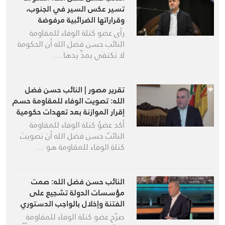
تسير عكس السير في الجنوب،
وقراراتها الضرائبية مرفوضة
رأى عضو كتلة الوفاء للمقاومة
النائب حسن فضل الله أن الحكومة
لا تكتفي بمدِّ يدها …
تقرير مصور | النائب حسن فضل
الله: تصويت الوفاء للمقاومة حسم
إقرار الموازنة بعد تعهدات حكومية
أكد عضوُ كتلة الوفاء للمقاومة
النائبُ حسن فضل الله أنَ تصويتَ
كتلةِ الوفاء للمقاومة هو …
النائب حسن فضل الله: صمت
مؤسسات الدولة تشجيع على
الفتنة وإخلال بالواجب الدستوري
صرّح عضو كتلة الوفاء للمقاومة