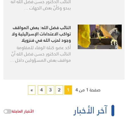
النائب الدكتور حسن فضل الله أنّه
يبدو وكأنّ بعض الجهات …
النائب فضل الله: بعض المواقف
تواكب الاعتداءات الإسرائيلية ولا
وجود لحزب الله في فنزويلا
أكد عضو كتلة الوفاء للمقاومة
النائب الدكتور حسن فضل الله أنّ
مواقف بعض المسؤولين داخل …
صفحة 1 من 4
1
2
3
4
»
آخر الأخبار
الأخبار العاجلة