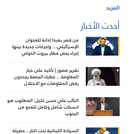
المزيد
أحدث الأخبار
من قصر بعبدا إدانة للعدوان
الإسرائيلي… وإجراءات جديدة بينها
إجراء يخص مطار بيروت الدولي
تقرير مصور | تأكيد على خيار
المقاومة… خطباء الجمعة يجددون
رفض المفاوضات مع الاحتلال
النائب علي حسن خليل: المطلوب هو
انسحابٌ شامل وكامل للعدو من
الجنوب
السيادة اللبنانية تحت النار…حصيلة