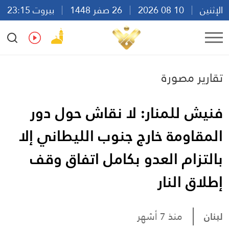
الإثنين
10 08 2026
26 صفر 1448
بيروت 23:15
Ar
En
Fr
Es
تقارير مصورة
فنيش للمنار: لا نقاش حول دور
المقاومة خارج جنوب الليطاني إلا
بالتزام العدو بكامل اتفاق وقف
إطلاق النار
لبنان
منذ 7 أشهر