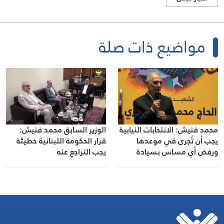
مواضيع ذات صلة
محمد فنيش: الانتخابات النيابية
الوزير السابق محمد فنيش:
يجب أن تُجرى في موعدها
قرار الحكومة اللبنانية خطيئة
ورفض أي مساس بسيادة
يجب التراجع عنه
الشعب عبر المغتربين