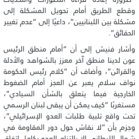
وقطع الطريق أمام تحويل المشكلة إلى
مشكلة بين اللبنانيين”، داعيًا إلى “عدم تغيير
الحقائق”.
وأشار فنيش إلى أن “أمام منطق الرئيس
عون لدينا منطق آخر معزز بالشواهد والأدلة
والقرائن”، وأضاف أن “كلام رئيس الحكومة
نواف سلام يعبر عن العجز أمام الضغوط
الخارجية فيما يتعلق بالشأن السيادي”،
مستغربًا “كيف يمكن أن يبقى لبنان الرسمي
تحت واقع تلبية طلبات العدو الإسرائيلي”،
وجزم بأن “لا نقاش حول دور المقاومة في
شمال الليطاني إلا بالتزام العدو بكامل اتفاق