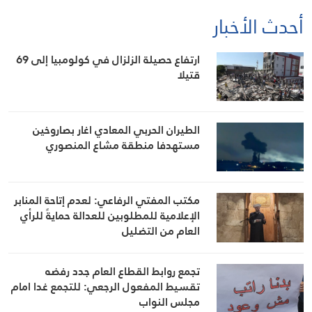
أحدث الأخبار
ارتفاع حصيلة الزلزال في كولومبيا إلى 69
قتيلا
الطيران الحربي المعادي اغار بصاروخين
مستهدفا منطقة مشاع المنصوري
مكتب المفتي الرفاعي: لعدم إتاحة المنابر
الإعلامية للمطلوبين للعدالة حمايةً للرأي
العام من التضليل
تجمع روابط القطاع العام جدد رفضه
تقسيط المفعول الرجعي: للتجمع غدا امام
مجلس النواب