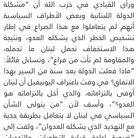
ورأى القيادي في حزب الله أن “مشكلة
الدولة اللبنانية وبعض الأطراف السياسية
أنهم لم يتعاملوا مع هذا الصراع في إطار
تشخيص الخطر الذي يشكله العدو، ونتيجة
هذا الاستخفاف تحمل لبنان ما تحمله،
والمقاومة لم تأت من فراغ”، وتساءل قائلاً:
“ماذا فعلت الدولة بعد سنة من السير بهذا
الاتفاق؟ في وقت باعتراف اليونيفيل أن لبنان
أوفى بالتزاماته، والذي أخل بالتزاماته هو
العدو؟”، وأسف لأن “من يتولى الشأن
السياسي في لبنان لا يتعامل بطريقة جدية
مع التهديد الذي يشكله العدوان”، ولفت إلى
“ضرورة إعادة قراءة التطورات والتحديات