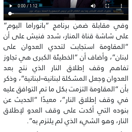
وفي مقابلة ضمن برنامج “بانوراما اليوم”
على شاشة قناة المنار، شدد فنيش على أن
“المقاومة استجابت لتحدي العدوان على
لبنان”، وأضاف أن “الخطيئة الكبرى هي تجاوز
تفاهم وقف إطلاق النار الذي نتج بعد
العدوان وجعل المشكلة لبنانية–لبنانية”، وذكر
بأن “المقاومة التزمت بكل ما تم التوافق عليه
في وقف إطلاق النار”، معيدًا “الحديث عن
بنوده التي أكدت على وقف العدو لإطلاق
النار، وهو الشيء الذي لم يلتزم به”.