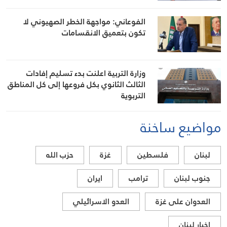
الفوعاني: مواجهة الخطر الصهيوني لا
تكون بتعميق الانقسامات
وزارة التربية اعلنت بدء تسليم إفادات
الثالث الثانوي بكل فروعها إلى كل المناطق
التربوية
مواضيع ساخنة
لبنان
فلسطين
غزة
حزب الله
جنوب لبنان
ترامب
ايران
العدوان على غزة
العدو الاسرائيلي
اخبار لبنان