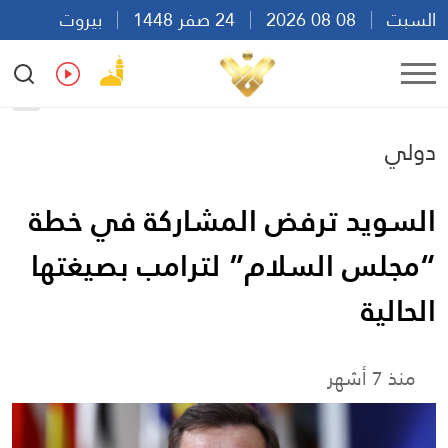
السبت
08 08 2026
24 صفر 1448
بيروت
21:33
Ar
En
Fr
Es
دولي
السويد ترفض المشاركة في خطة
“مجلس السلام” لترامب بصيغتها
الحالية
منذ 7 أشهر